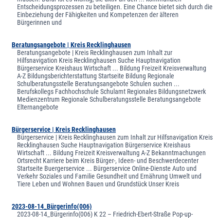
Entscheidungsprozessen zu beteiligen. Eine Chance bietet sich durch die
Einbeziehung der Fähigkeiten und Kompetenzen der älteren
Bürgerinnen und
Beratungsangebote | Kreis Recklinghausen
Beratungsangebote | Kreis Recklinghausen zum Inhalt zur
Hilfsnavigation Kreis Recklinghausen Suche Hauptnavigation
Bürgerservice Kreishaus Wirtschaft ... Bildung Freizeit Kreisverwaltung
A-Z Bildungsberichterstattung Startseite Bildung Regionale
Schulberatungsstelle Beratungsangebote Schulen suchen ...
Berufskollegs Fachhochschule Schulamt Regionales Bildungsnetzwerk
Medienzentrum Regionale Schulberatungsstelle Beratungsangebote
Elternangebote
Bürgerservice | Kreis Recklinghausen
Bürgerservice | Kreis Recklinghausen zum Inhalt zur Hilfsnavigation Kreis
Recklinghausen Suche Hauptnavigation Bürgerservice Kreishaus
Wirtschaft ... Bildung Freizeit Kreisverwaltung A-Z Bekanntmachungen
Ortsrecht Karriere beim Kreis Bürger-, Ideen- und Beschwerdecenter
Startseite Buergerservice ... Bürgerservice Online-Dienste Auto und
Verkehr Soziales und Familie Gesundheit und Ernährung Umwelt und
Tiere Leben und Wohnen Bauen und Grundstück Unser Kreis
2023-08-14_Bürgerinfo(006)
2023-08-14_Bürgerinfo(006) K 22 – Friedrich-Ebert-Straße Pop-up-