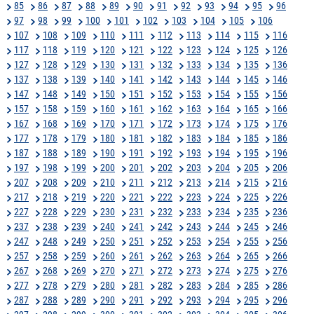
85
86
87
88
89
90
91
92
93
94
95
96
97
98
99
100
101
102
103
104
105
106
107
108
109
110
111
112
113
114
115
116
117
118
119
120
121
122
123
124
125
126
127
128
129
130
131
132
133
134
135
136
137
138
139
140
141
142
143
144
145
146
147
148
149
150
151
152
153
154
155
156
157
158
159
160
161
162
163
164
165
166
167
168
169
170
171
172
173
174
175
176
177
178
179
180
181
182
183
184
185
186
187
188
189
190
191
192
193
194
195
196
197
198
199
200
201
202
203
204
205
206
207
208
209
210
211
212
213
214
215
216
217
218
219
220
221
222
223
224
225
226
227
228
229
230
231
232
233
234
235
236
237
238
239
240
241
242
243
244
245
246
247
248
249
250
251
252
253
254
255
256
257
258
259
260
261
262
263
264
265
266
267
268
269
270
271
272
273
274
275
276
277
278
279
280
281
282
283
284
285
286
287
288
289
290
291
292
293
294
295
296