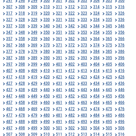
297
298
299
300
301
302
303
304
305
306
307
308
309
310
311
312
313
314
315
316
317
318
319
320
321
322
323
324
325
326
327
328
329
330
331
332
333
334
335
336
337
338
339
340
341
342
343
344
345
346
347
348
349
350
351
352
353
354
355
356
357
358
359
360
361
362
363
364
365
366
367
368
369
370
371
372
373
374
375
376
377
378
379
380
381
382
383
384
385
386
387
388
389
390
391
392
393
394
395
396
397
398
399
400
401
402
403
404
405
406
407
408
409
410
411
412
413
414
415
416
417
418
419
420
421
422
423
424
425
426
427
428
429
430
431
432
433
434
435
436
437
438
439
440
441
442
443
444
445
446
447
448
449
450
451
452
453
454
455
456
457
458
459
460
461
462
463
464
465
466
467
468
469
470
471
472
473
474
475
476
477
478
479
480
481
482
483
484
485
486
487
488
489
490
491
492
493
494
495
496
497
498
499
500
501
502
503
504
505
506
507
508
509
510
511
512
513
514
515
516