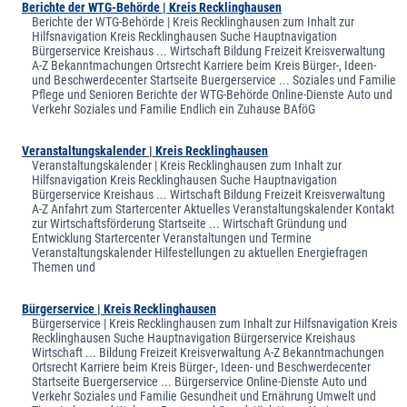
Berichte der WTG-Behörde | Kreis Recklinghausen
Berichte der WTG-Behörde | Kreis Recklinghausen zum Inhalt zur
Hilfsnavigation Kreis Recklinghausen Suche Hauptnavigation
Bürgerservice Kreishaus ... Wirtschaft Bildung Freizeit Kreisverwaltung
A-Z Bekanntmachungen Ortsrecht Karriere beim Kreis Bürger-, Ideen-
und Beschwerdecenter Startseite Buergerservice ... Soziales und Familie
Pflege und Senioren Berichte der WTG-Behörde Online-Dienste Auto und
Verkehr Soziales und Familie Endlich ein Zuhause BAföG
Veranstaltungskalender | Kreis Recklinghausen
Veranstaltungskalender | Kreis Recklinghausen zum Inhalt zur
Hilfsnavigation Kreis Recklinghausen Suche Hauptnavigation
Bürgerservice Kreishaus ... Wirtschaft Bildung Freizeit Kreisverwaltung
A-Z Anfahrt zum Startercenter Aktuelles Veranstaltungskalender Kontakt
zur Wirtschaftsförderung Startseite ... Wirtschaft Gründung und
Entwicklung Startercenter Veranstaltungen und Termine
Veranstaltungskalender Hilfestellungen zu aktuellen Energiefragen
Themen und
Bürgerservice | Kreis Recklinghausen
Bürgerservice | Kreis Recklinghausen zum Inhalt zur Hilfsnavigation Kreis
Recklinghausen Suche Hauptnavigation Bürgerservice Kreishaus
Wirtschaft ... Bildung Freizeit Kreisverwaltung A-Z Bekanntmachungen
Ortsrecht Karriere beim Kreis Bürger-, Ideen- und Beschwerdecenter
Startseite Buergerservice ... Bürgerservice Online-Dienste Auto und
Verkehr Soziales und Familie Gesundheit und Ernährung Umwelt und