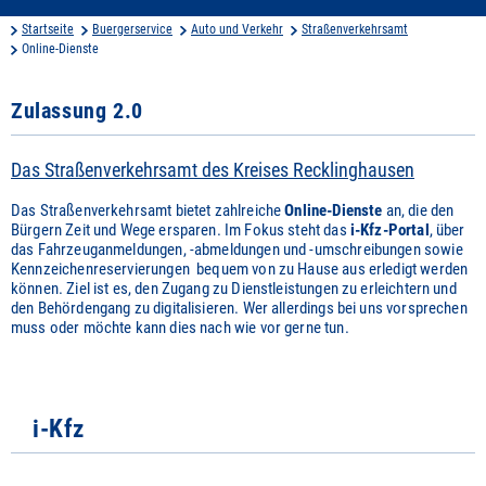
Startseite
Buergerservice
Auto und Verkehr
Straßenverkehrsamt
Online-Dienste
Zulassung 2.0
Das Straßenverkehrsamt des Kreises Recklinghausen
Das Straßenverkehrsamt bietet zahlreiche
Online-Dienste
an, die den
Bürgern Zeit und Wege ersparen. Im Fokus steht das
i-Kfz-Portal
, über
das Fahrzeuganmeldungen, -abmeldungen und -umschreibungen sowie
Kennzeichenreservierungen bequem von zu Hause aus erledigt werden
können. Ziel ist es, den Zugang zu Dienstleistungen zu erleichtern und
den Behördengang zu digitalisieren. Wer allerdings bei uns vorsprechen
muss oder möchte kann dies nach wie vor gerne tun.
i-Kfz