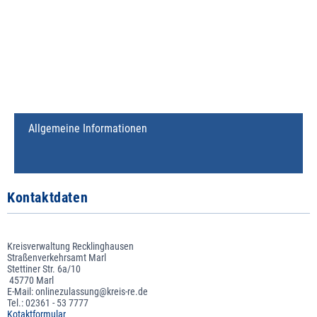
Allgemeine Informationen
Kontaktdaten
Kreisverwaltung Recklinghausen
Straßenverkehrsamt Marl
Stettiner Str. 6a/10
45770 Marl
E-Mail: onlinezulassung@kreis-re.de
Tel.: 02361 - 53 7777
Kotaktformular