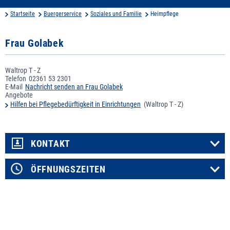
Startseite
Buergerservice
Soziales und Familie
Heimpflege
Frau Golabek
Waltrop T - Z
Telefon
02361 53 2301
E-Mail
Nachricht senden an Frau Golabek
Angebote
Hilfen bei Pflegebedürftigkeit in Einrichtungen
(Waltrop T - Z)
KONTAKT
ÖFFNUNGSZEITEN