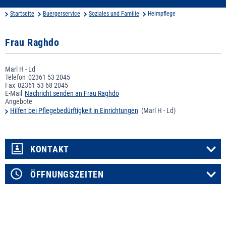
Startseite
Buergerservice
Soziales und Familie
Heimpflege
Frau Raghdo
Marl H - Ld
Telefon
02361 53 2045
Fax
02361 53 68 2045
E-Mail
Nachricht senden an Frau Raghdo
Angebote
Hilfen bei Pflegebedürftigkeit in Einrichtungen
(Marl H - Ld)
KONTAKT
ÖFFNUNGSZEITEN