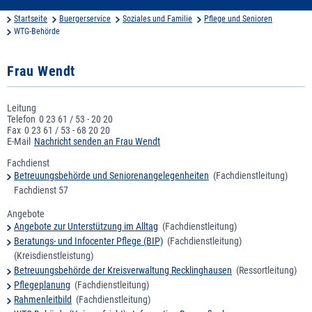
Startseite
Buergerservice
Soziales und Familie
Pflege und Senioren
WTG-Behörde
Frau Wendt
Leitung
Telefon
0 23 61 / 53 - 20 20
Fax
0 23 61 / 53 - 68 20 20
E-Mail
Nachricht senden an Frau Wendt
Fachdienst
Betreuungsbehörde und Seniorenangelegenheiten
(Fachdienstleitung)
Fachdienst 57
Angebote
Angebote zur Unterstützung im Alltag
(Fachdienstleitung)
Beratungs- und Infocenter Pflege (BIP)
(Fachdienstleitung)
(Kreisdienstleistung)
Betreuungsbehörde der Kreisverwaltung Recklinghausen
(Ressortleitung)
Pflegeplanung
(Fachdienstleitung)
Rahmenleitbild
(Fachdienstleitung)