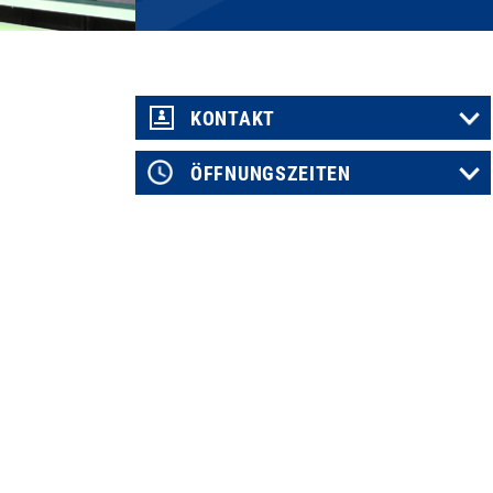
KONTAKT
ÖFFNUNGSZEITEN