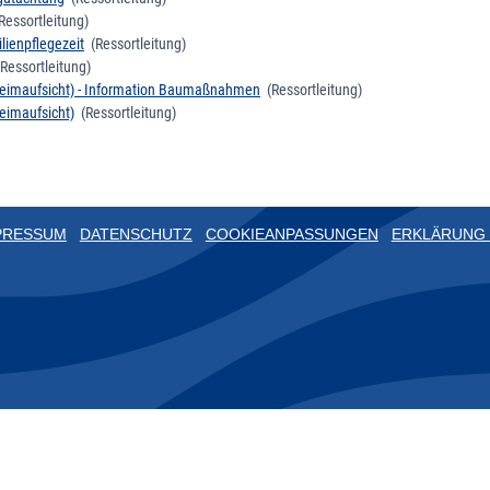
essortleitung)
ilienpflegezeit
(Ressortleitung)
Ressortleitung)
eimaufsicht) - Information Baumaßnahmen
(Ressortleitung)
imaufsicht)
(Ressortleitung)
PRESSUM
DATENSCHUTZ
COOKIEANPASSUNGEN
ERKLÄRUNG 