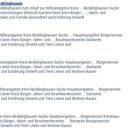
ecklinghausen
linghausen zum Inhalt zur Hilfsnavigation Kreis ... Recklinghausen Suche
ntmachungen Ortsrecht Karriere beim Kreis Bürger ... -, Ideen- und
oziales und Familie Gesundheit und Ernährung Umwelt
Hilfsnavigation Kreis Recklinghausen Suche ... Hauptnavigation Bürgerservice
 beim Kreis Bürger-, Ideen- und ... Beschwerdecenter Startseite
it und Ernährung Umwelt und Tiere Leben und
fsnavigation Kreis Recklinghausen Suche Hauptnavigation ... Bürgerservice
 beim Kreis Bürger-, Ideen- und Beschwerdecenter ... Startseite
eit und Ernährung Umwelt und Tiere Leben und Wohnen Bauen
ilfsnavigation Kreis Recklinghausen Suche Hauptnavigation ... Bürgerservice
 beim Kreis Bürger-, Ideen- und Beschwerdecenter ... Startseite
eit und Ernährung Umwelt und Tiere Leben und Wohnen Bauen
ion Kreis Recklinghausen Suche Hauptnavigation ... Bürgerservice Kreishaus
s Bürger-, Ideen- und Beschwerdecenter ... Startseite Buergerservice
ung Umwelt und Tiere Leben und Wohnen Bauen