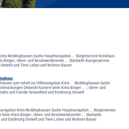
 Kreis Recklinghausen Suche Hauptnavigation ... Bürgerservice Kreishaus
s Bürger-, Ideen- und Beschwerdecenter ... Startseite Buergerservice
ung Umwelt und Tiere Leben und Wohnen Bauen
linghaus
nghausen zum Inhalt zur Hilfsnavigation Kreis ... Recklinghausen Suche
ntmachungen Ortsrecht Karriere beim Kreis Bürger ... -, Ideen- und
oziales und Familie Gesundheit und Ernährung Umwelt
snavigation Kreis Recklinghausen Suche Hauptnavigation ... Bürgerservice
 beim Kreis Bürger-, Ideen- und Beschwerdecenter ... Startseite
eit und Ernährung Umwelt und Tiere Leben und Wohnen Bauen