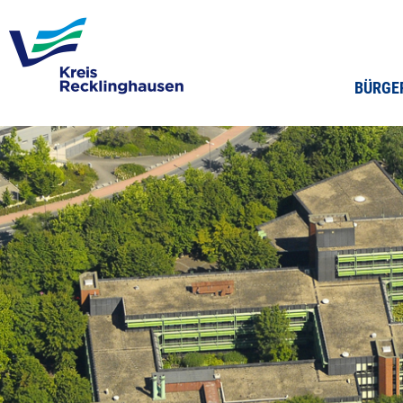
BÜRGE