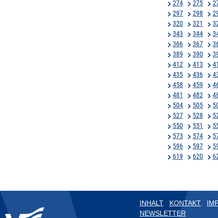
274
275
2
297
298
2
320
321
3
343
344
3
366
367
3
389
390
3
412
413
4
435
436
4
458
459
4
481
482
4
504
505
5
527
528
5
550
551
5
573
574
5
596
597
5
619
620
6
INHALT
KONTAKT
IM
NEWSLETTER