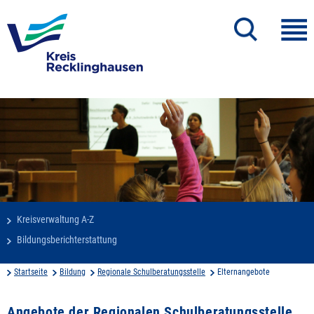
Kreisverwaltung A-Z
Bildungsberichterstattung
Startseite
Bildung
Regionale Schulberatungsstelle
Elternangebote
Angebote der Regionalen Schulberatungsstelle