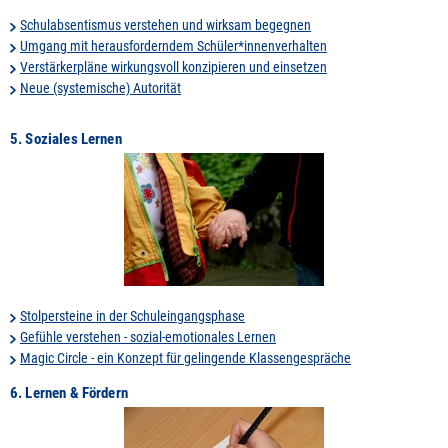
Schulabsentismus verstehen und wirksam begegnen
Umgang mit herausforderndem Schüler*innenverhalten
Verstärkerpläne wirkungsvoll konzipieren und einsetzen
Neue (systemische) Autorität
5. Soziales Lernen
Stolpersteine in der Schuleingangsphase
Gefühle verstehen - sozial-emotionales Lernen
Magic Circle - ein Konzept für gelingende Klassengespräche
6. Lernen & Fördern