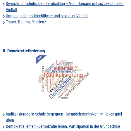
Diversity im schulischen Berufsalltag – Vom Umgang mit sozio-kultureller
Vielfalt
Umgang mit geschlechtlicher und sexueller Vielfalt
Trauer, Trauma, Resilienz
8. Demokratieförderung
Radikalisierung in Schule begegnen - Gesprächstechniken im Rollenspiel
üben
Demokratie lernen - Demokratie leben: Partizipation in der Grundschule