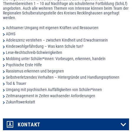
Themenbereichen 1 – 10 auf Nachfrage als schulinterne Fortbildung (SchiLf)
angeboten. Auch alle weiteren Themen von Interesse können beim Team der
Regionalen Schulberatungsstelle des Kreises Recklinghausen angefragt
werden.
Achtsamer Umgang mit eigenen Kräften und Ressourcen
ADHS
Adoleszenz verstehen – zwischen Kindheit und Erwachsensein
Kindeswohlgefährdung – Was kann Schule tun?
Lese-Rechtschreib-Schwierigkeiten
Mobbing unter Schüler*innen: Vorbeugen, erkennen, handeln
Psychische Erste Hilfe
Rassismus erkennen und begegnen
Selbstverletzendes Verhalten – Hintergründe und Handlungsoptionen
Tod & Trauer
Umgang mit psychischen Auffälligkeiten von Schüler*innen
Zeitmanagement in Zeiten wachsender Anforderungen
Zukunftswerkstatt
KONTAKT