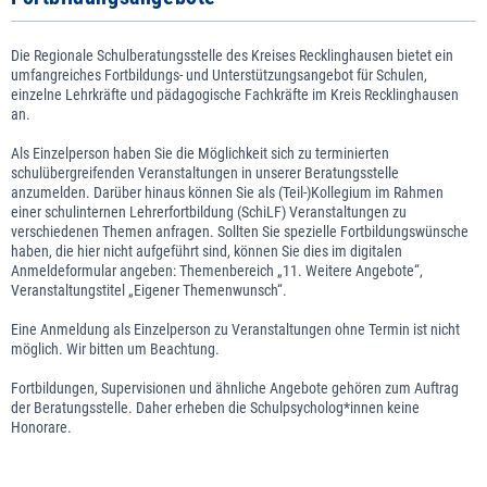
Die Regionale Schulberatungsstelle des Kreises Recklinghausen bietet ein
umfangreiches Fortbildungs- und Unterstützungsangebot für Schulen,
einzelne Lehrkräfte und pädagogische Fachkräfte im Kreis Recklinghausen
an.
Als Einzelperson haben Sie die Möglichkeit sich zu terminierten
schulübergreifenden Veranstaltungen in unserer Beratungsstelle
anzumelden. Darüber hinaus können Sie als (Teil-)Kollegium im Rahmen
einer schulinternen Lehrerfortbildung (SchiLF) Veranstaltungen zu
verschiedenen Themen anfragen. Sollten Sie spezielle Fortbildungswünsche
haben, die hier nicht aufgeführt sind, können Sie dies im
digitalen
Anmeldeformular
angeben: Themenbereich „11. Weitere Angebote“,
Veranstaltungstitel „Eigener Themenwunsch“.
Eine Anmeldung als Einzelperson zu Veranstaltungen ohne Termin ist nicht
möglich. Wir bitten um Beachtung.
Fortbildungen, Supervisionen und ähnliche Angebote gehören zum Auftrag
der Beratungsstelle. Daher erheben die Schulpsycholog*innen keine
Honorare.