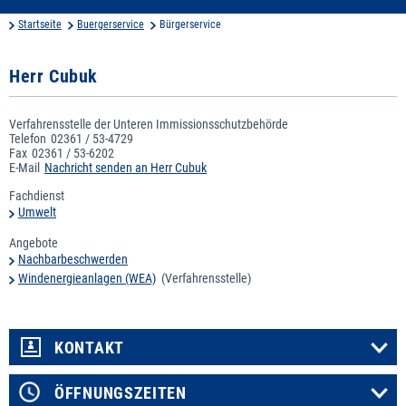
Startseite
Buergerservice
Bürgerservice
Herr Cubuk
Verfahrensstelle der Unteren Immissionsschutzbehörde
Telefon
02361 / 53-4729
Fax
02361 / 53-6202
E-Mail
Nachricht senden an Herr Cubuk
Fachdienst
Umwelt
Angebote
Nachbarbeschwerden
Windenergieanlagen (WEA)
(Verfahrensstelle)
KONTAKT
ÖFFNUNGSZEITEN