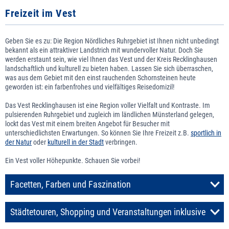
Freizeit im Vest
Geben Sie es zu: Die Region Nördliches Ruhrgebiet ist Ihnen nicht unbedingt
bekannt als ein attraktiver Landstrich mit wundervoller Natur. Doch Sie
werden erstaunt sein, wie viel Ihnen das Vest und der Kreis Recklinghausen
landschaftlich und kulturell zu bieten haben. Lassen Sie sich überraschen,
was aus dem Gebiet mit den einst rauchenden Schornsteinen heute
geworden ist: ein farbenfrohes und vielfältiges Reisedomizil!
Das Vest Recklinghausen ist eine Region voller Vielfalt und Kontraste. Im
pulsierenden Ruhrgebiet und zugleich im ländlichen Münsterland gelegen,
lockt das Vest mit einem breiten Angebot für Besucher mit
unterschiedlichsten Erwartungen. So können Sie Ihre Freizeit z.B.
sportlich in
der Natur
oder
kulturell in der Stadt
verbringen.
Ein Vest voller Höhepunkte. Schauen Sie vorbei!
Facetten, Farben und Faszination
Städtetouren, Shopping und Veranstaltungen inklusive