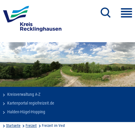
Kreisverwaltung A-Z
Kartenportal regiofreizeit.de
Halden-Hügel-Hopping
Startseite
Freizeit
Freizeit im Vest