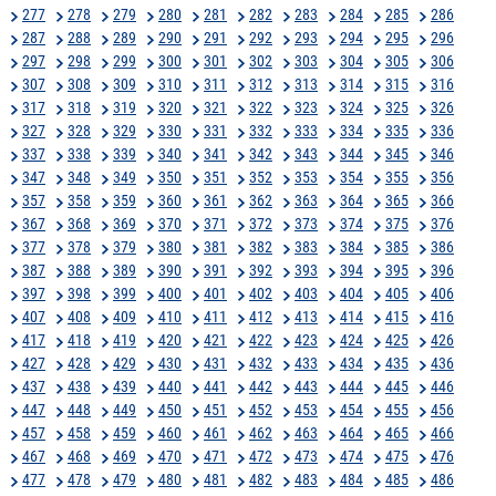
277
278
279
280
281
282
283
284
285
286
287
288
289
290
291
292
293
294
295
296
297
298
299
300
301
302
303
304
305
306
307
308
309
310
311
312
313
314
315
316
317
318
319
320
321
322
323
324
325
326
327
328
329
330
331
332
333
334
335
336
337
338
339
340
341
342
343
344
345
346
347
348
349
350
351
352
353
354
355
356
357
358
359
360
361
362
363
364
365
366
367
368
369
370
371
372
373
374
375
376
377
378
379
380
381
382
383
384
385
386
387
388
389
390
391
392
393
394
395
396
397
398
399
400
401
402
403
404
405
406
407
408
409
410
411
412
413
414
415
416
417
418
419
420
421
422
423
424
425
426
427
428
429
430
431
432
433
434
435
436
437
438
439
440
441
442
443
444
445
446
447
448
449
450
451
452
453
454
455
456
457
458
459
460
461
462
463
464
465
466
467
468
469
470
471
472
473
474
475
476
477
478
479
480
481
482
483
484
485
486