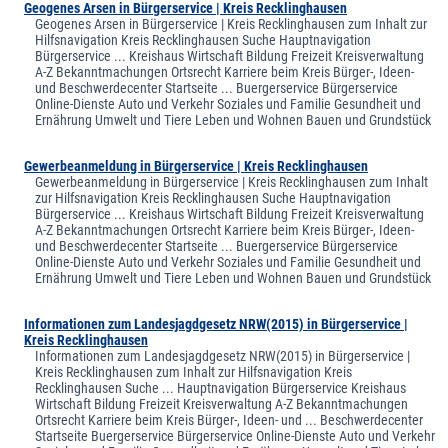
Geogenes Arsen in Bürgerservice | Kreis Recklinghausen
Geogenes Arsen in Bürgerservice | Kreis Recklinghausen zum Inhalt zur
Hilfsnavigation Kreis Recklinghausen Suche Hauptnavigation
Bürgerservice ... Kreishaus Wirtschaft Bildung Freizeit Kreisverwaltung
A-Z Bekanntmachungen Ortsrecht Karriere beim Kreis Bürger-, Ideen-
und Beschwerdecenter Startseite ... Buergerservice Bürgerservice
Online-Dienste Auto und Verkehr Soziales und Familie Gesundheit und
Ernährung Umwelt und Tiere Leben und Wohnen Bauen und Grundstück
Gewerbeanmeldung in Bürgerservice | Kreis Recklinghausen
Gewerbeanmeldung in Bürgerservice | Kreis Recklinghausen zum Inhalt
zur Hilfsnavigation Kreis Recklinghausen Suche Hauptnavigation
Bürgerservice ... Kreishaus Wirtschaft Bildung Freizeit Kreisverwaltung
A-Z Bekanntmachungen Ortsrecht Karriere beim Kreis Bürger-, Ideen-
und Beschwerdecenter Startseite ... Buergerservice Bürgerservice
Online-Dienste Auto und Verkehr Soziales und Familie Gesundheit und
Ernährung Umwelt und Tiere Leben und Wohnen Bauen und Grundstück
Informationen zum Landesjagdgesetz NRW(2015) in Bürgerservice |
Kreis Recklinghausen
Informationen zum Landesjagdgesetz NRW(2015) in Bürgerservice |
Kreis Recklinghausen zum Inhalt zur Hilfsnavigation Kreis
Recklinghausen Suche ... Hauptnavigation Bürgerservice Kreishaus
Wirtschaft Bildung Freizeit Kreisverwaltung A-Z Bekanntmachungen
Ortsrecht Karriere beim Kreis Bürger-, Ideen- und ... Beschwerdecenter
Startseite Buergerservice Bürgerservice Online-Dienste Auto und Verkehr