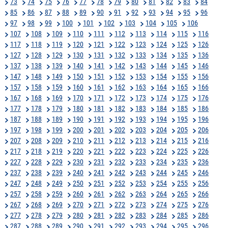
73
74
75
76
77
78
79
80
81
82
83
84
85
86
87
88
89
90
91
92
93
94
95
96
97
98
99
100
101
102
103
104
105
106
107
108
109
110
111
112
113
114
115
116
117
118
119
120
121
122
123
124
125
126
127
128
129
130
131
132
133
134
135
136
137
138
139
140
141
142
143
144
145
146
147
148
149
150
151
152
153
154
155
156
157
158
159
160
161
162
163
164
165
166
167
168
169
170
171
172
173
174
175
176
177
178
179
180
181
182
183
184
185
186
187
188
189
190
191
192
193
194
195
196
197
198
199
200
201
202
203
204
205
206
207
208
209
210
211
212
213
214
215
216
217
218
219
220
221
222
223
224
225
226
227
228
229
230
231
232
233
234
235
236
237
238
239
240
241
242
243
244
245
246
247
248
249
250
251
252
253
254
255
256
257
258
259
260
261
262
263
264
265
266
267
268
269
270
271
272
273
274
275
276
277
278
279
280
281
282
283
284
285
286
287
288
289
290
291
292
293
294
295
296