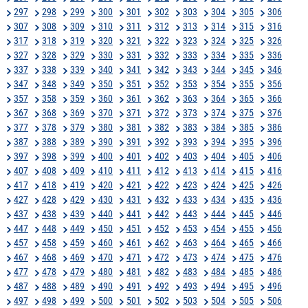
297
298
299
300
301
302
303
304
305
306
307
308
309
310
311
312
313
314
315
316
317
318
319
320
321
322
323
324
325
326
327
328
329
330
331
332
333
334
335
336
337
338
339
340
341
342
343
344
345
346
347
348
349
350
351
352
353
354
355
356
357
358
359
360
361
362
363
364
365
366
367
368
369
370
371
372
373
374
375
376
377
378
379
380
381
382
383
384
385
386
387
388
389
390
391
392
393
394
395
396
397
398
399
400
401
402
403
404
405
406
407
408
409
410
411
412
413
414
415
416
417
418
419
420
421
422
423
424
425
426
427
428
429
430
431
432
433
434
435
436
437
438
439
440
441
442
443
444
445
446
447
448
449
450
451
452
453
454
455
456
457
458
459
460
461
462
463
464
465
466
467
468
469
470
471
472
473
474
475
476
477
478
479
480
481
482
483
484
485
486
487
488
489
490
491
492
493
494
495
496
497
498
499
500
501
502
503
504
505
506