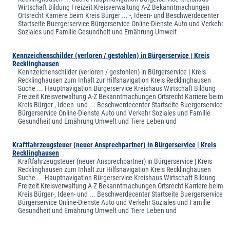
Wirtschaft Bildung Freizeit Kreisverwaltung A-Z Bekanntmachungen
Ortsrecht Karriere beim Kreis Bürger ... -, Ideen- und Beschwerdecenter
Startseite Buergerservice Bürgerservice Online-Dienste Auto und Verkehr
Soziales und Familie Gesundheit und Ernährung Umwelt
Kennzeichenschilder (verloren / gestohlen) in Bürgerservice | Kreis
Recklinghausen
Kennzeichenschilder (verloren / gestohlen) in Bürgerservice | Kreis
Recklinghausen zum Inhalt zur Hilfsnavigation Kreis Recklinghausen
Suche ... Hauptnavigation Bürgerservice Kreishaus Wirtschaft Bildung
Freizeit Kreisverwaltung A-Z Bekanntmachungen Ortsrecht Karriere beim
Kreis Bürger-, Ideen- und ... Beschwerdecenter Startseite Buergerservice
Bürgerservice Online-Dienste Auto und Verkehr Soziales und Familie
Gesundheit und Ernährung Umwelt und Tiere Leben und
Kraftfahrzeugsteuer (neuer Ansprechpartner) in Bürgerservice | Kreis
Recklinghausen
Kraftfahrzeugsteuer (neuer Ansprechpartner) in Bürgerservice | Kreis
Recklinghausen zum Inhalt zur Hilfsnavigation Kreis Recklinghausen
Suche ... Hauptnavigation Bürgerservice Kreishaus Wirtschaft Bildung
Freizeit Kreisverwaltung A-Z Bekanntmachungen Ortsrecht Karriere beim
Kreis Bürger-, Ideen- und ... Beschwerdecenter Startseite Buergerservice
Bürgerservice Online-Dienste Auto und Verkehr Soziales und Familie
Gesundheit und Ernährung Umwelt und Tiere Leben und