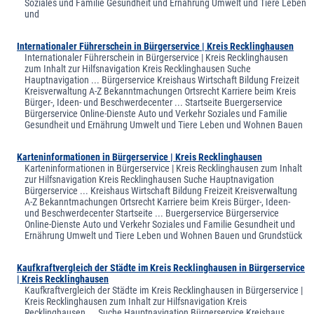
Soziales und Familie Gesundheit und Ernährung Umwelt und Tiere Leben
und
Internationaler Führerschein in Bürgerservice | Kreis Recklinghausen
Internationaler Führerschein in Bürgerservice | Kreis Recklinghausen
zum Inhalt zur Hilfsnavigation Kreis Recklinghausen Suche
Hauptnavigation ... Bürgerservice Kreishaus Wirtschaft Bildung Freizeit
Kreisverwaltung A-Z Bekanntmachungen Ortsrecht Karriere beim Kreis
Bürger-, Ideen- und Beschwerdecenter ... Startseite Buergerservice
Bürgerservice Online-Dienste Auto und Verkehr Soziales und Familie
Gesundheit und Ernährung Umwelt und Tiere Leben und Wohnen Bauen
Karteninformationen in Bürgerservice | Kreis Recklinghausen
Karteninformationen in Bürgerservice | Kreis Recklinghausen zum Inhalt
zur Hilfsnavigation Kreis Recklinghausen Suche Hauptnavigation
Bürgerservice ... Kreishaus Wirtschaft Bildung Freizeit Kreisverwaltung
A-Z Bekanntmachungen Ortsrecht Karriere beim Kreis Bürger-, Ideen-
und Beschwerdecenter Startseite ... Buergerservice Bürgerservice
Online-Dienste Auto und Verkehr Soziales und Familie Gesundheit und
Ernährung Umwelt und Tiere Leben und Wohnen Bauen und Grundstück
Kaufkraftvergleich der Städte im Kreis Recklinghausen in Bürgerservice
| Kreis Recklinghausen
Kaufkraftvergleich der Städte im Kreis Recklinghausen in Bürgerservice |
Kreis Recklinghausen zum Inhalt zur Hilfsnavigation Kreis
Recklinghausen ... Suche Hauptnavigation Bürgerservice Kreishaus