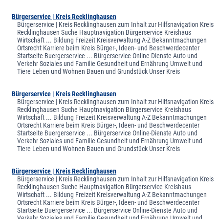
Bürgerservice | Kreis Recklinghausen
Bürgerservice | Kreis Recklinghausen zum Inhalt zur Hilfsnavigation Kreis
Recklinghausen Suche Hauptnavigation Bürgerservice Kreishaus
Wirtschaft ... Bildung Freizeit Kreisverwaltung A-Z Bekanntmachungen
Ortsrecht Karriere beim Kreis Bürger-, Ideen- und Beschwerdecenter
Startseite Buergerservice ... Bürgerservice Online-Dienste Auto und
Verkehr Soziales und Familie Gesundheit und Ernährung Umwelt und
Tiere Leben und Wohnen Bauen und Grundstück Unser Kreis
Bürgerservice | Kreis Recklinghausen
Bürgerservice | Kreis Recklinghausen zum Inhalt zur Hilfsnavigation Kreis
Recklinghausen Suche Hauptnavigation Bürgerservice Kreishaus
Wirtschaft ... Bildung Freizeit Kreisverwaltung A-Z Bekanntmachungen
Ortsrecht Karriere beim Kreis Bürger-, Ideen- und Beschwerdecenter
Startseite Buergerservice ... Bürgerservice Online-Dienste Auto und
Verkehr Soziales und Familie Gesundheit und Ernährung Umwelt und
Tiere Leben und Wohnen Bauen und Grundstück Unser Kreis
Bürgerservice | Kreis Recklinghausen
Bürgerservice | Kreis Recklinghausen zum Inhalt zur Hilfsnavigation Kreis
Recklinghausen Suche Hauptnavigation Bürgerservice Kreishaus
Wirtschaft ... Bildung Freizeit Kreisverwaltung A-Z Bekanntmachungen
Ortsrecht Karriere beim Kreis Bürger-, Ideen- und Beschwerdecenter
Startseite Buergerservice ... Bürgerservice Online-Dienste Auto und
Verkehr Soziales und Familie Gesundheit und Ernährung Umwelt und