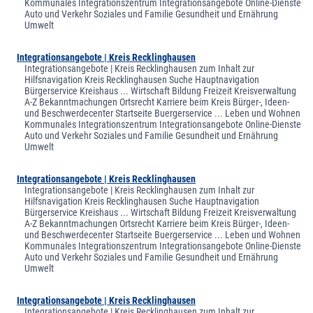
Kommunales Integrationszentrum Integrationsangebote Online-Dienste
Auto und Verkehr Soziales und Familie Gesundheit und Ernährung
Umwelt
Integrationsangebote | Kreis Recklinghausen
Integrationsangebote | Kreis Recklinghausen zum Inhalt zur
Hilfsnavigation Kreis Recklinghausen Suche Hauptnavigation
Bürgerservice Kreishaus ... Wirtschaft Bildung Freizeit Kreisverwaltung
A-Z Bekanntmachungen Ortsrecht Karriere beim Kreis Bürger-, Ideen-
und Beschwerdecenter Startseite Buergerservice ... Leben und Wohnen
Kommunales Integrationszentrum Integrationsangebote Online-Dienste
Auto und Verkehr Soziales und Familie Gesundheit und Ernährung
Umwelt
Integrationsangebote | Kreis Recklinghausen
Integrationsangebote | Kreis Recklinghausen zum Inhalt zur
Hilfsnavigation Kreis Recklinghausen Suche Hauptnavigation
Bürgerservice Kreishaus ... Wirtschaft Bildung Freizeit Kreisverwaltung
A-Z Bekanntmachungen Ortsrecht Karriere beim Kreis Bürger-, Ideen-
und Beschwerdecenter Startseite Buergerservice ... Leben und Wohnen
Kommunales Integrationszentrum Integrationsangebote Online-Dienste
Auto und Verkehr Soziales und Familie Gesundheit und Ernährung
Umwelt
Integrationsangebote | Kreis Recklinghausen
Integrationsangebote | Kreis Recklinghausen zum Inhalt zur