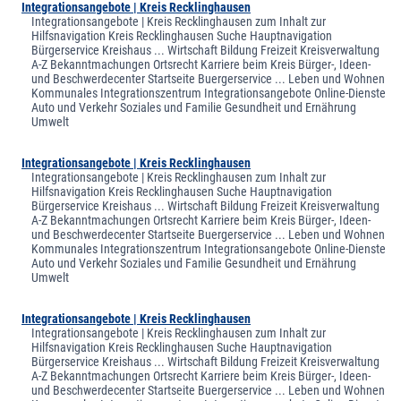
Integrationsangebote | Kreis Recklinghausen
Integrationsangebote | Kreis Recklinghausen zum Inhalt zur
Hilfsnavigation Kreis Recklinghausen Suche Hauptnavigation
Bürgerservice Kreishaus ... Wirtschaft Bildung Freizeit Kreisverwaltung
A-Z Bekanntmachungen Ortsrecht Karriere beim Kreis Bürger-, Ideen-
und Beschwerdecenter Startseite Buergerservice ... Leben und Wohnen
Kommunales Integrationszentrum Integrationsangebote Online-Dienste
Auto und Verkehr Soziales und Familie Gesundheit und Ernährung
Umwelt
Integrationsangebote | Kreis Recklinghausen
Integrationsangebote | Kreis Recklinghausen zum Inhalt zur
Hilfsnavigation Kreis Recklinghausen Suche Hauptnavigation
Bürgerservice Kreishaus ... Wirtschaft Bildung Freizeit Kreisverwaltung
A-Z Bekanntmachungen Ortsrecht Karriere beim Kreis Bürger-, Ideen-
und Beschwerdecenter Startseite Buergerservice ... Leben und Wohnen
Kommunales Integrationszentrum Integrationsangebote Online-Dienste
Auto und Verkehr Soziales und Familie Gesundheit und Ernährung
Umwelt
Integrationsangebote | Kreis Recklinghausen
Integrationsangebote | Kreis Recklinghausen zum Inhalt zur
Hilfsnavigation Kreis Recklinghausen Suche Hauptnavigation
Bürgerservice Kreishaus ... Wirtschaft Bildung Freizeit Kreisverwaltung
A-Z Bekanntmachungen Ortsrecht Karriere beim Kreis Bürger-, Ideen-
und Beschwerdecenter Startseite Buergerservice ... Leben und Wohnen