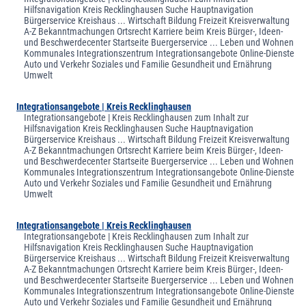
Hilfsnavigation Kreis Recklinghausen Suche Hauptnavigation
Bürgerservice Kreishaus ... Wirtschaft Bildung Freizeit Kreisverwaltung
A-Z Bekanntmachungen Ortsrecht Karriere beim Kreis Bürger-, Ideen-
und Beschwerdecenter Startseite Buergerservice ... Leben und Wohnen
Kommunales Integrationszentrum Integrationsangebote Online-Dienste
Auto und Verkehr Soziales und Familie Gesundheit und Ernährung
Umwelt
Integrationsangebote | Kreis Recklinghausen
Integrationsangebote | Kreis Recklinghausen zum Inhalt zur
Hilfsnavigation Kreis Recklinghausen Suche Hauptnavigation
Bürgerservice Kreishaus ... Wirtschaft Bildung Freizeit Kreisverwaltung
A-Z Bekanntmachungen Ortsrecht Karriere beim Kreis Bürger-, Ideen-
und Beschwerdecenter Startseite Buergerservice ... Leben und Wohnen
Kommunales Integrationszentrum Integrationsangebote Online-Dienste
Auto und Verkehr Soziales und Familie Gesundheit und Ernährung
Umwelt
Integrationsangebote | Kreis Recklinghausen
Integrationsangebote | Kreis Recklinghausen zum Inhalt zur
Hilfsnavigation Kreis Recklinghausen Suche Hauptnavigation
Bürgerservice Kreishaus ... Wirtschaft Bildung Freizeit Kreisverwaltung
A-Z Bekanntmachungen Ortsrecht Karriere beim Kreis Bürger-, Ideen-
und Beschwerdecenter Startseite Buergerservice ... Leben und Wohnen
Kommunales Integrationszentrum Integrationsangebote Online-Dienste
Auto und Verkehr Soziales und Familie Gesundheit und Ernährung