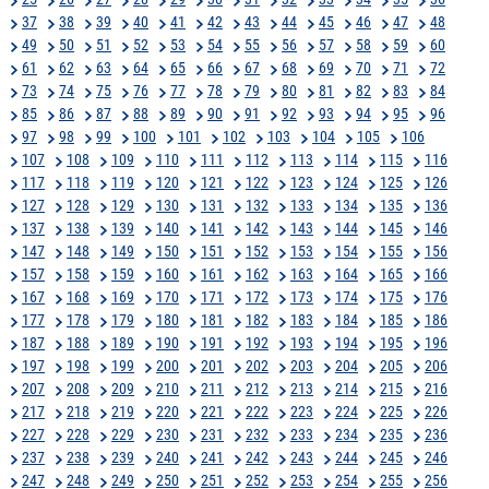
37
38
39
40
41
42
43
44
45
46
47
48
49
50
51
52
53
54
55
56
57
58
59
60
61
62
63
64
65
66
67
68
69
70
71
72
73
74
75
76
77
78
79
80
81
82
83
84
85
86
87
88
89
90
91
92
93
94
95
96
97
98
99
100
101
102
103
104
105
106
107
108
109
110
111
112
113
114
115
116
117
118
119
120
121
122
123
124
125
126
127
128
129
130
131
132
133
134
135
136
137
138
139
140
141
142
143
144
145
146
147
148
149
150
151
152
153
154
155
156
157
158
159
160
161
162
163
164
165
166
167
168
169
170
171
172
173
174
175
176
177
178
179
180
181
182
183
184
185
186
187
188
189
190
191
192
193
194
195
196
197
198
199
200
201
202
203
204
205
206
207
208
209
210
211
212
213
214
215
216
217
218
219
220
221
222
223
224
225
226
227
228
229
230
231
232
233
234
235
236
237
238
239
240
241
242
243
244
245
246
247
248
249
250
251
252
253
254
255
256