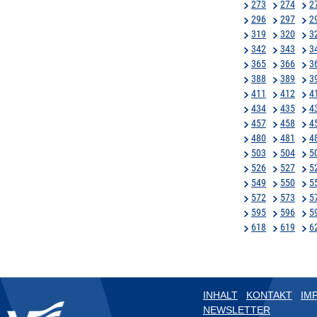
273
274
2
296
297
2
319
320
3
342
343
3
365
366
3
388
389
3
411
412
4
434
435
4
457
458
4
480
481
4
503
504
5
526
527
5
549
550
5
572
573
5
595
596
5
618
619
6
INHALT
KONTAKT
IM
NEWSLETTER