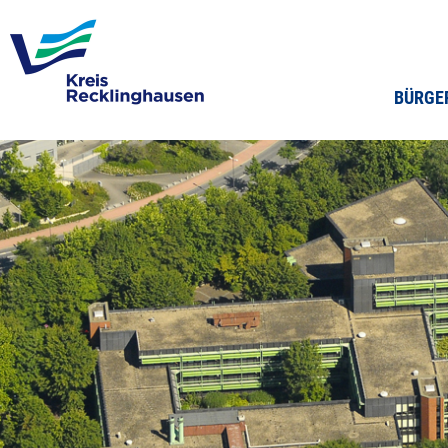
BÜRGE