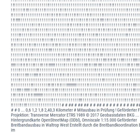
! !! ! ! ! ! ! ! ! ! ! ! ! ! ! ! ! ! ! !! ! ! ! ! ! ! ! ! ! ! ! ! ! ! ! ! ! ! ! ! ! ! ! ! ! ! !! ! ! ! ! !! !! ! ! ! ! ! ! ! ! ! ! ! ! ! 
! !! ! ! ! ! !! !!! ! ! ! !! ! ! ! !! ! ! ! ! ! ! ! !! ! !! ! ! ! ! ! ! ! ! ! ! !! ! ! ! ! ! ! ! ! ! ! ! ! ! ! ! ! ! ! ! ! !! ! ! ! ! !! 
!! ! ! ! ! !! ! ! ! ! ! ! ! ! ! ! ! ! !! ! !! ! !! !! ! ! !! ! ! ! !! !! ! ! ! ! !! !! ! ! ! ! ! !! ! ! ! ! ! ! ! ! ! ! ! ! ! ! ! ! ! ! !
! !! !!!!! ! ! ! ! ! ! ! ! ! ! ! ! ! ! ! ! !! ! ! ! ! ! ! ! ! ! !! ! ! ! !! ! ! !! ! ! !! ! !! !!!! ! !! ! ! ! !! ! ! ! !! ! ! ! ! ! ! ! 
! ! ! ! ! ! ! ! ! ! ! !! ! ! !! ! ! ! ! ! ! ! ! ! ! ! ! ! ! !! !! ! ! !! !! ! ! !! ! ! ! ! ! ! ! !! ! ! ! ! ! ! ! ! ! ! !! ! !! ! !!!! ! 
! ! ! ! ! ! !! ! !! ! ! ! !! ! ! ! ! !! ! ! ! ! ! ! ! ! ! ! !! ! ! ! ! ! ! !! ! ! !! ! ! ! ! !! ! !! ! !! ! ! !! ! ! ! ! ! ! !!! ! ! ! ! 
! ! ! ! !!! ! ! ! ! !! ! ! ! ! ! ! ! ! !! ! ! !! ! ! ! !! ! ! ! ! ! ! ! !!! !! ! ! ! ! !! !!! ! ! ! ! ! ! ! ! ! ! ! ! ! ! !!! ! ! ! ! ! !
! ! ! !! ! ! ! ! ! ! ! ! ! ! ! ! !! ! ! ! !!! ! ! ! ! ! ! ! ! ! ! ! !! ! ! ! ! ! ! !! ! ! ! ! ! ! !! !! ! !! ! ! ! ! ! ! ! ! ! ! ! ! ! ! 
!! !! ! ! !! ! ! ! !! ! !!! ! ! ! !! !! ! ! !! !!! !! ! ! ! ! !! !! !! ! ! ! !!! ! !! ! ! ! ! ! ! ! ! ! ! ! ! ! !! ! ! ! ! ! ! ! ! !! !! 
!! ! ! ! ! ! ! !! ! ! !! ! ! ! ! ! ! !! !!!! ! ! ! ! ! ! ! ! !!! ! ! ! ! !! ! !! ! !! ! ! !! ! ! !! ! ! ! ! ! !! ! ! ! ! ! ! ! ! ! ! ! ! 
! ! ! ! ! ! ! ! !! ! !! ! ! ! ! ! ! ! ! ! ! ! ! ! !! ! !! ! ! ! ! ! !! !! ! ! ! ! !! ! !! ! !! !!! ! ! !! ! ! ! ! ! !! ! ! !! !! ! ! ! ! 
! ! ! ! ! !! ! !! !! ! ! !! ! ! ! ! ! ! ! ! ! ! ! ! ! ! !! !!!! ! ! ! !!! ! ! ! ! !! ! ! ! !! ! ! !!!! !! !! !!! ! ! !!!! ! ! ! ! !!!!! !
!!!!! ! ! !! !! !! ! ! !!! ! ! !!! ! !! !!!!!!! ! ! ! ! !! ! ! ! ! !! ! ! ! ! !!!! !! ! !!!! !!!! ! ! ! ! !! !! ! ! ! ! ! ! !!! !! ! !!!!
! ! ! ! !! ! ! ! ! ! ! ! ! !!! ! ! ! ! ! ! ! ! ! ! ! ! ! ! ! ! ! ! ! ! ! ! ! ! ! ! ! ! ! !! ! ! ! ! ! ! !! ! ! ! ! ! ! ! ! ! ! ! !! ! ! !
! ! ! !! ! ! ! !!!! ! ! !!!!! !! ! ! ! ! !! ! ! ! ! !! !! ! !! ! ! ! ! ! ! ! ! ! ! ! ! ! ! ! !! ! ! ! ! ! ! ! ! ! !! ! ! ! ! ! !! ! ! ! !
! ! ! ! !! ! ! ! ! ! ! ! ! ! ! ! ! ! ! ! ! ! ! ! ! ! ! ! ! ! ! ! !! ! ! !! ! ! ! ! ! ! ! ! ! ! ! !!! ! ! ! ! ! ! ! ! ! ! ! ! ! ! ! ! ! ! 
!! ! ! ! ! ! ! ! ! ! !!! ! ! ! ! ! ! ! !!! !!! ! !! !! ! ! !!!!!!!!!!! ! ! ! ! ! !! ! ! ! ! ! ! ! ! ! ! ! ! !! ! ! ! ! ! ! !! ! ! !!!! ! 
! ! ! !!!!! ! !!!!!! ! ! !!! ! ! ! ! !! ! ! !! !!! ! ! !! ! ! ! ! ! ! !! ! ! ! ! ! ! ! ! ! ! ! ! ! ! ! ! ! ! ! ! ! ! ! ! !! ! ! ! !!! ! !
! !!! ! !! !! ! ! !! !! !!!!!!!!!! ! ! ! ! ! ! ! ! ! ! ! !! ! ! ! ! ! ! ! !! ! !! ! !! ! !!! ! ! ! !! ! ! ! ! ! !! ! ! ! ! ! ! ! !! ! ! !
! ! ! ! ! !! ! ! ! ! ! ! ! ! !!! ! ! ! ! ! !! ! ! ! ! ! ! ! ! ! ! ! ! ! !!!! ! ! ! ! ! ! ! ! ! ! ! ! ! ! ! ! ! ! ! ! ! ! !! ! ! !! ! ! ! 
!! ! ! ! !! ! !!! ! ! ! ! ! ! ! ! ! ! ! ! ! ! ! ! ! ! # # ## # ## ## # # ## # # # # # # # # 
# # 0 ... 0,6 1,2 1,8 2,40,3 Kilometer # Mitausbau in Prüfung ! Geförderte
Projektion: Transverse Mercator ETRS 1989 © 2017 Geobasisdaten BKG ... 
Hintergrundkarte OpenStreetMap (ODbl), Omniscale 1:15.000 Geförderter
Breitbandausbau in Waltrop West Erstellt durch die Breitbandkoordination
im