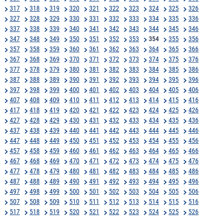
317
318
319
320
321
322
323
324
325
326
327
328
329
330
331
332
333
334
335
336
337
338
339
340
341
342
343
344
345
346
347
348
349
350
351
352
353
354
355
356
357
358
359
360
361
362
363
364
365
366
367
368
369
370
371
372
373
374
375
376
377
378
379
380
381
382
383
384
385
386
387
388
389
390
391
392
393
394
395
396
397
398
399
400
401
402
403
404
405
406
407
408
409
410
411
412
413
414
415
416
417
418
419
420
421
422
423
424
425
426
427
428
429
430
431
432
433
434
435
436
437
438
439
440
441
442
443
444
445
446
447
448
449
450
451
452
453
454
455
456
457
458
459
460
461
462
463
464
465
466
467
468
469
470
471
472
473
474
475
476
477
478
479
480
481
482
483
484
485
486
487
488
489
490
491
492
493
494
495
496
497
498
499
500
501
502
503
504
505
506
507
508
509
510
511
512
513
514
515
516
517
518
519
520
521
522
523
524
525
526