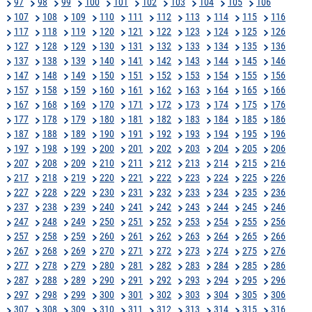
97
98
99
100
101
102
103
104
105
106
107
108
109
110
111
112
113
114
115
116
117
118
119
120
121
122
123
124
125
126
127
128
129
130
131
132
133
134
135
136
137
138
139
140
141
142
143
144
145
146
147
148
149
150
151
152
153
154
155
156
157
158
159
160
161
162
163
164
165
166
167
168
169
170
171
172
173
174
175
176
177
178
179
180
181
182
183
184
185
186
187
188
189
190
191
192
193
194
195
196
197
198
199
200
201
202
203
204
205
206
207
208
209
210
211
212
213
214
215
216
217
218
219
220
221
222
223
224
225
226
227
228
229
230
231
232
233
234
235
236
237
238
239
240
241
242
243
244
245
246
247
248
249
250
251
252
253
254
255
256
257
258
259
260
261
262
263
264
265
266
267
268
269
270
271
272
273
274
275
276
277
278
279
280
281
282
283
284
285
286
287
288
289
290
291
292
293
294
295
296
297
298
299
300
301
302
303
304
305
306
307
308
309
310
311
312
313
314
315
316