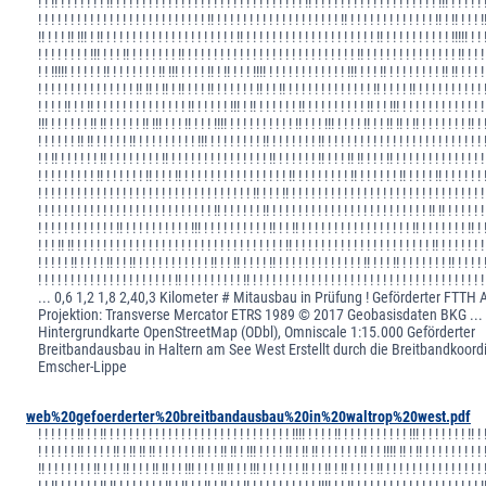
! ! !! ! ! ! ! ! ! ! !! ! ! ! ! ! ! ! ! ! ! ! ! ! ! ! ! ! ! ! ! ! ! ! ! ! ! ! ! ! !! ! ! ! ! ! ! ! ! ! ! ! ! ! ! ! ! ! ! ! !!! ! ! ! ! ! 
! ! ! ! ! ! ! ! ! ! ! ! ! ! ! ! ! ! ! ! ! ! ! ! ! ! !! ! ! ! ! ! ! ! ! ! ! ! ! ! ! ! ! ! ! ! !! ! ! ! ! ! ! ! ! ! ! ! ! ! !! ! !! ! ! ! !
!! ! ! ! !! !!! ! !! ! ! ! ! ! ! ! ! ! ! ! ! ! ! ! ! ! ! ! ! !! ! ! ! ! ! ! ! ! ! ! ! ! ! ! ! ! ! ! ! ! !! ! ! ! ! ! ! ! ! ! ! !!!!! ! ! 
! ! ! ! ! ! ! ! !!! ! ! ! !! ! ! ! ! ! ! ! !! ! ! ! ! ! ! ! ! ! ! ! ! ! ! ! ! ! ! ! ! ! ! ! ! ! ! !! ! ! ! ! ! ! ! ! ! ! ! ! ! ! !! ! ! !
! ! !!!!! ! ! ! ! ! !! ! ! ! ! ! ! ! !! !!! ! ! ! ! !! ! !! ! ! ! !!!! ! ! ! ! ! ! ! ! ! ! ! ! !!! ! ! ! !! ! ! ! ! ! ! ! ! !! !! ! ! ! !
! ! ! ! ! ! ! ! ! ! ! ! ! ! ! !! !! ! !! ! !! ! ! ! !! ! ! ! ! ! ! !! ! ! !! ! ! ! ! ! ! ! ! ! ! ! ! ! !! ! ! ! ! !! ! ! ! ! ! ! ! ! ! ! 
! ! ! ! !! ! ! !! ! ! ! ! ! ! ! ! ! ! ! ! ! ! !! ! ! ! ! ! !!! ! !! ! ! ! ! ! ! !! ! ! ! ! ! ! ! ! ! !! ! ! !!! ! ! ! ! ! ! ! ! ! ! ! ! !
!!! ! ! ! ! ! ! !! !! ! ! ! ! ! !! !!! ! ! ! !! ! ! ! !!!! ! ! ! ! ! ! ! ! ! ! !! ! ! ! !!! ! ! ! ! !! ! ! !! !! ! !! ! ! ! ! ! ! ! !! ! 
! ! ! ! ! ! !! !! ! ! ! ! ! !! ! ! ! ! ! ! ! ! ! !!! ! ! ! ! ! ! ! ! !! ! ! ! ! ! ! ! !! ! ! ! ! ! ! ! ! ! ! ! ! ! ! ! ! ! ! ! ! ! ! ! ! 
! ! !! ! ! ! ! ! ! !! ! ! ! ! ! ! ! ! !! ! ! ! ! ! ! ! ! ! ! ! ! ! ! ! !! ! ! ! ! ! ! !! ! ! ! !! !! ! ! ! !! ! ! ! ! ! ! ! ! ! ! ! ! ! !
! ! ! ! ! ! ! ! ! !! ! ! ! ! ! ! !! ! ! ! !! ! ! ! ! ! ! ! ! ! ! ! ! ! ! ! ! !! ! ! ! ! ! ! ! ! !! ! ! ! ! ! ! !! ! ! ! ! !! ! ! ! ! ! ! 
! ! ! ! ! ! ! ! ! ! ! ! ! ! ! ! ! ! ! ! ! ! ! ! ! ! ! ! ! ! ! ! ! !! ! ! ! !! ! ! ! ! ! ! ! ! ! ! ! ! ! ! ! ! ! ! ! ! ! ! ! ! ! ! ! ! ! !
! ! ! ! ! ! ! ! ! ! ! ! ! ! ! ! ! ! ! ! ! ! ! ! ! ! ! !! ! ! ! ! ! ! !! ! ! ! ! ! ! ! ! ! ! ! ! ! ! ! ! ! ! ! ! ! ! ! ! !! !! ! ! ! ! ! !
! ! ! ! ! ! ! ! ! ! ! ! !! ! ! ! ! ! ! ! ! ! ! !!! ! ! ! ! ! ! ! ! ! ! !! ! ! !! ! ! ! ! ! ! ! ! ! ! ! ! ! ! ! ! ! !! ! ! ! ! ! ! ! !! ! 
! ! ! !! !! ! ! ! ! ! ! ! ! ! ! ! ! ! ! ! ! ! ! ! ! ! ! ! ! ! ! ! ! ! ! ! ! !! ! ! ! ! ! ! ! ! ! ! ! ! ! ! ! ! ! ! ! ! ! !! ! ! ! ! ! ! !
! ! ! ! ! !! ! ! ! ! !! ! ! !! ! ! ! ! ! ! ! ! ! ! ! !! ! ! !! ! ! ! ! !! ! ! ! ! ! ! ! ! ! ! ! ! ! !! ! ! ! !! ! ! ! ! ! ! ! !! ! ! ! ! 
! ! ! ! ! ! ! ! ! ! ! ! ! ! ! ! ! ! ! ! ! !! ! ! ! ! ! ! ! ! ! !! ! ! ! ! ! ! ! ! ! ! ! ! ! ! ! ! ! ! ! ! ! ! ! ! ! ! ! ! ! ! ! ! ! ! ! 
... 0,6 1,2 1,8 2,40,3 Kilometer # Mitausbau in Prüfung ! Geförderter FTTH
Projektion: Transverse Mercator ETRS 1989 © 2017 Geobasisdaten BKG ... 
Hintergrundkarte OpenStreetMap (ODbl), Omniscale 1:15.000 Geförderter
Breitbandausbau in Haltern am See West Erstellt durch die Breitbandkoord
Emscher-Lippe
web%20gefoerderter%20breitbandausbau%20in%20waltrop%20west.pdf
! ! ! ! ! ! !! ! ! !! ! ! ! ! ! ! ! ! ! ! ! ! ! ! ! ! ! ! ! ! ! ! ! ! ! ! ! ! !!!! ! ! ! ! !! ! ! ! ! ! ! ! ! ! ! !!! ! ! ! ! ! ! ! !! ! 
! ! ! ! ! ! !! ! ! ! ! !! ! !! !! !! ! ! ! ! ! ! !! ! ! !! !! ! !!! ! ! ! ! !! ! !! !! ! ! ! ! ! ! !! ! ! !!!! !! ! !! ! ! ! ! ! ! ! ! ! 
!! ! ! ! ! ! ! ! !! ! ! ! !! ! ! ! !! !! ! ! !!! ! ! ! !! !! ! ! !!! ! ! ! ! ! ! !! ! ! !! ! !! ! ! ! ! !! ! ! ! ! ! ! ! ! ! ! ! ! ! ! ! 
! ! !! ! ! ! ! ! ! !! !! ! ! ! ! ! ! ! !! ! !! ! ! !! ! !! ! ! !! ! ! ! ! ! ! ! ! ! ! !!!! ! ! !! ! ! ! ! ! ! ! ! ! ! ! ! ! ! ! ! ! ! ! !