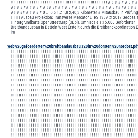
!! ! ! ! ! ! ! ! ! ! ! ! ! ! ! ! ! ! ! ! ! ! ! ! ! ! !! ! ! !!! ! ! !! ! !! ! ! ! !! ! !!! ! ! ! ! ! ! ! # # # # #
## # # ## # # # # # ## ## # # # # # # # # # # # # # # # # # ## ## # # #
## # ## # # # # # 0 ... 0,6 1,2 1,8 2,40,3 Kilometer # Mitausbau in Prüfung
FTTH Ausbau Projektion: Transverse Mercator ETRS 1989 © 2017 Geobasisd
Hintergrundkarte OpenStreetMap (ODbl), Omniscale 1:15.000 Geförderter
Breitbandausbau in Datteln West Erstellt durch die Breitbandkoordination
im
web%20gefoerderter%20breitbandausbau%20in%20dorsten%20nordost.pd
! ! !! ! ! ! ! ! ! ! ! ! ! ! ! ! ! ! ! ! !! ! ! ! ! ! !! ! !! ! ! ! ! ! ! ! ! ! ! ! ! !! ! ! ! ! ! ! ! ! ! ! !! ! ! ! ! !! ! ! ! ! ! ! ! 
! ! ! !!! !! ! ! ! ! ! ! ! !! ! ! ! ! ! !! !! ! !!! ! ! ! ! ! ! ! ! ! ! !! ! ! ! ! ! ! ! !! ! !! ! ! ! ! !! ! !! ! ! ! ! ! ! ! ! !! ! ! !
! ! ! ! ! ! ! ! ! ! ! ! ! ! ! ! ! ! !! ! !! ! ! ! !! ! ! ! ! ! ! ! ! ! ! ! !! ! ! ! ! ! ! ! ! ! ! ! ! ! ! !! ! ! ! ! !!! ! ! ! ! !!! ! ! 
! ! ! ! !! ! ! ! ! ! ! ! !! ! ! ! ! ! ! ! ! ! ! ! ! ! ! ! ! ! ! ! ! ! ! ! ! ! ! ! ! ! !! ! ! ! ! ! ! ! ! ! ! ! ! ! ! ! ! ! ! ! !!! ! ! ! 
! ! ! ! ! ! ! ! ! ! ! ! ! ! ! ! ! ! ! ! ! ! ! ! ! ! ! ! !! ! ! ! ! ! ! ! ! ! ! ! ! ! ! ! ! ! ! ! !! ! ! ! ! ! ! ! ! ! ! ! ! ! !! ! !! ! !
! ! !! ! ! ! !! !!! ! !! ! ! ! ! ! ! ! ! ! ! ! ! ! ! ! ! ! ! ! ! !! ! ! ! ! ! ! ! ! ! ! ! ! ! ! ! ! ! ! ! ! !! ! ! ! ! ! ! ! ! ! ! !!!!! 
! ! ! ! ! ! ! ! ! ! !!! ! ! ! !! ! ! ! ! ! !! ! ! ! ! ! ! ! ! ! ! ! ! ! ! ! ! ! ! ! !! ! ! ! ! ! ! ! ! ! ! ! ! ! !! ! ! ! ! ! ! ! ! ! ! !
! ! !! ! ! ! ! !! ! ! ! ! ! !! ! ! ! ! ! ! ! !! ! ! !! ! ! ! ! !! ! !! ! ! ! !!!!! ! ! ! ! ! ! ! ! ! ! ! !!! ! !! !! ! !! ! ! ! ! !! ! ! 
! ! !! ! ! ! ! ! !! ! ! ! ! ! ! !! ! ! ! ! ! ! ! ! ! ! ! ! ! ! ! ! ! ! ! ! ! ! !! ! ! !! ! ! ! ! ! !! ! ! ! ! ! ! ! ! ! ! ! ! ! ! !! ! ! 
!!! ! !! !! ! ! ! ! ! ! ! !! ! ! ! ! ! ! ! ! ! !! ! ! ! ! ! ! ! ! !! ! ! ! ! ! ! ! ! ! ! ! !! ! ! ! ! ! ! ! ! ! ! ! ! ! ! ! ! ! ! ! ! ! !
! ! ! ! ! ! ! ! ! ! ! ! ! ! ! ! ! ! ! ! ! ! ! ! ! ! !! ! ! ! ! ! ! ! ! ! ! ! ! ! ! ! ! ! ! ! !! ! ! ! !! ! ! ! ! ! ! ! ! ! ! ! ! ! ! ! ! 
! ! ! ! ! ! ! ! !!! ! ! ! ! ! ! ! ! ! !! ! ! ! ! ! !! ! ! !! ! ! ! !! ! ! ! ! ! ! ! ! !! ! ! ! ! !! ! ! ! !! ! ! ! ! ! ! ! ! ! ! ! ! ! ! 
! !!! ! ! ! !! ! ! ! ! ! ! !! ! ! ! ! ! ! ! ! ! ! !! ! ! ! ! ! !! ! !!! ! ! ! ! ! ! ! ! ! ! ! ! ! ! ! ! !!! ! ! ! ! ! ! ! ! !! ! ! ! !!! 
! ! ! ! !! ! ! ! ! ! ! ! !!! ! ! ! ! ! !! ! ! !! !! ! !! ! ! !! ! ! ! ! ! ! ! ! !! !! ! ! ! ! !! ! ! ! ! ! ! ! ! ! ! ! ! ! ! ! ! !! ! ! !
! ! ! ! ! ! ! ! ! ! ! ! !! ! ! ! ! ! ! ! ! ! ! ! ! ! ! ! ! ! ! ! ! ! ! ! ! ! ! ! ! ! ! !! ! ! ! !! ! ! ! ! ! ! ! ! ! ! !! ! ! ! ! ! ! ! !
!! ! ! ! !! ! ! ! ! ! ! ! ! !! ! ! ! ! ! ! ! ! ! !! ! ! ! !! ! ! ! ! ! ! ! ! ! ! ! ! ! ! ! !! ! ! ! ! ! ! !! ! ! ! ! !! ! ! ! ! ! ! ! ! !
! ! ! ! ! ! ! ! ! ! ! ! ! ! ! !! ! ! ! !! ! ! ! ! ! !! ! ! ! ! ! ! ! ! ! ! ! ! ! ! ! ! ! ! ! ! ! ! ! ! ! ! ! ! ! ! ! ! ! ! ! ! ! ! ! ! ! 
! ! ! ! ! ! ! ! ! ! ! ! ! ! ! ! ! ! ! ! ! !! ! ! ! ! ! ! ! ! ! ! ! ! ! ! ! ! ! !! ! ! ! ! ! ! ! ! ! ! ! !! !! ! ! ! ! ! ! ! ! ! ! ! ! ! !