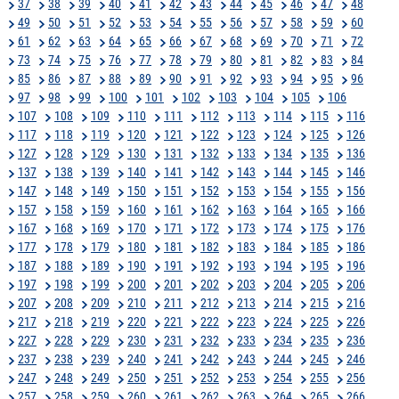
37
38
39
40
41
42
43
44
45
46
47
48
49
50
51
52
53
54
55
56
57
58
59
60
61
62
63
64
65
66
67
68
69
70
71
72
73
74
75
76
77
78
79
80
81
82
83
84
85
86
87
88
89
90
91
92
93
94
95
96
97
98
99
100
101
102
103
104
105
106
107
108
109
110
111
112
113
114
115
116
117
118
119
120
121
122
123
124
125
126
127
128
129
130
131
132
133
134
135
136
137
138
139
140
141
142
143
144
145
146
147
148
149
150
151
152
153
154
155
156
157
158
159
160
161
162
163
164
165
166
167
168
169
170
171
172
173
174
175
176
177
178
179
180
181
182
183
184
185
186
187
188
189
190
191
192
193
194
195
196
197
198
199
200
201
202
203
204
205
206
207
208
209
210
211
212
213
214
215
216
217
218
219
220
221
222
223
224
225
226
227
228
229
230
231
232
233
234
235
236
237
238
239
240
241
242
243
244
245
246
247
248
249
250
251
252
253
254
255
256
257
258
259
260
261
262
263
264
265
266