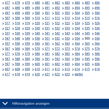
477
478
479
480
481
482
483
484
485
486
487
488
489
490
491
492
493
494
495
496
497
498
499
500
501
502
503
504
505
506
507
508
509
510
511
512
513
514
515
516
517
518
519
520
521
522
523
524
525
526
527
528
529
530
531
532
533
534
535
536
537
538
539
540
541
542
543
544
545
546
547
548
549
550
551
552
553
554
555
556
557
558
559
560
561
562
563
564
565
566
567
568
569
570
571
572
573
574
575
576
577
578
579
580
581
582
583
584
585
586
587
588
589
590
591
592
593
594
595
596
597
598
599
600
601
602
603
604
605
606
607
608
609
610
611
612
613
614
615
616
617
618
619
620
621
622
623
weiter
Hilfsnavigation anzeigen