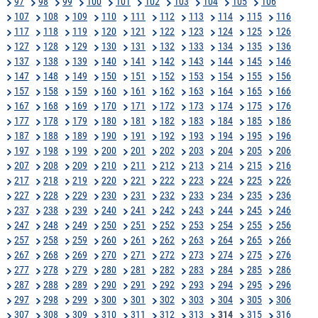
97
98
99
100
101
102
103
104
105
106
107
108
109
110
111
112
113
114
115
116
117
118
119
120
121
122
123
124
125
126
127
128
129
130
131
132
133
134
135
136
137
138
139
140
141
142
143
144
145
146
147
148
149
150
151
152
153
154
155
156
157
158
159
160
161
162
163
164
165
166
167
168
169
170
171
172
173
174
175
176
177
178
179
180
181
182
183
184
185
186
187
188
189
190
191
192
193
194
195
196
197
198
199
200
201
202
203
204
205
206
207
208
209
210
211
212
213
214
215
216
217
218
219
220
221
222
223
224
225
226
227
228
229
230
231
232
233
234
235
236
237
238
239
240
241
242
243
244
245
246
247
248
249
250
251
252
253
254
255
256
257
258
259
260
261
262
263
264
265
266
267
268
269
270
271
272
273
274
275
276
277
278
279
280
281
282
283
284
285
286
287
288
289
290
291
292
293
294
295
296
297
298
299
300
301
302
303
304
305
306
307
308
309
310
311
312
313
314
315
316