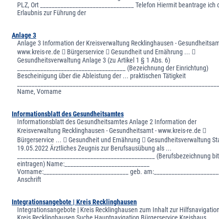
PLZ, Ort ________________________________ Telefon Hiermit beantrage ich 
Erlaubnis zur Führung der
Anlage 3
Anlage 3 Information der Kreisverwaltung Recklinghausen - Gesundheitsam
www.kreis-re.de  Bürgerservice  Gesundheit und Ernährung ... 
Gesundheitsverwaltung Anlage 3 (zu Artikel 1 § 1 Abs. 6)
_____________________________________ (Bezeichnung der Einrichtung)
Bescheinigung über die Ableistung der ... praktischen Tätigkeit
____________________________________________________________________
Name, Vorname
Informationsblatt des Gesundheitsamtes
Informationsblatt des Gesundheitsamtes Anlage 2 Information der
Kreisverwaltung Recklinghausen - Gesundheitsamt - www.kreis-re.de 
Bürgerservice ...  Gesundheit und Ernährung  Gesundheitsverwaltung S
19.05.2022 Ärztliches Zeugnis zur Berufsausübung als ...
_______________________________________________ (Berufsbezeichnung bit
eintragen) Name:_____________________________
Vorname:_____________________________ geb. am:______________________
Anschrift
Integrationsangebote | Kreis Recklinghausen
Integrationsangebote | Kreis Recklinghausen zum Inhalt zur Hilfsnavigatio
Kreis Recklinghausen Suche Hauptnavigation Bürgerservice Kreishaus ...