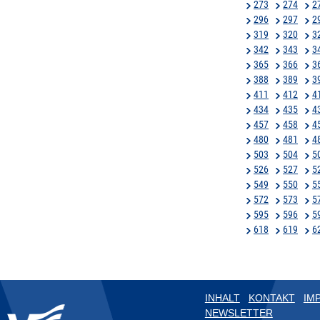
273
274
2
296
297
2
319
320
3
342
343
3
365
366
3
388
389
3
411
412
4
434
435
4
457
458
4
480
481
4
503
504
5
526
527
5
549
550
5
572
573
5
595
596
5
618
619
6
INHALT
KONTAKT
IM
NEWSLETTER