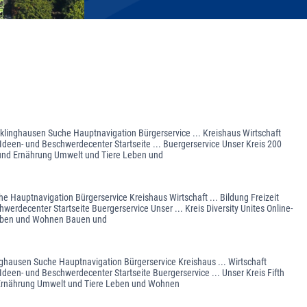
cklinghausen Suche Hauptnavigation Bürgerservice ... Kreishaus Wirtschaft
Ideen- und Beschwerdecenter Startseite ... Buergerservice Unser Kreis 200
 und Ernährung Umwelt und Tiere Leben und
he Hauptnavigation Bürgerservice Kreishaus Wirtschaft ... Bildung Freizeit
erdecenter Startseite Buergerservice Unser ... Kreis Diversity Unites Online-
 Leben und Wohnen Bauen und
inghausen Suche Hauptnavigation Bürgerservice Kreishaus ... Wirtschaft
Ideen- und Beschwerdecenter Startseite Buergerservice ... Unser Kreis Fifth
d Ernährung Umwelt und Tiere Leben und Wohnen