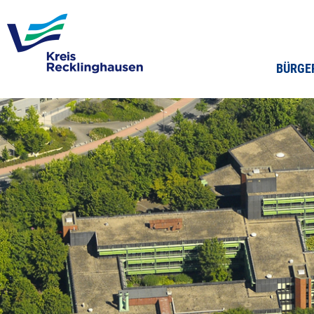
BÜRGE