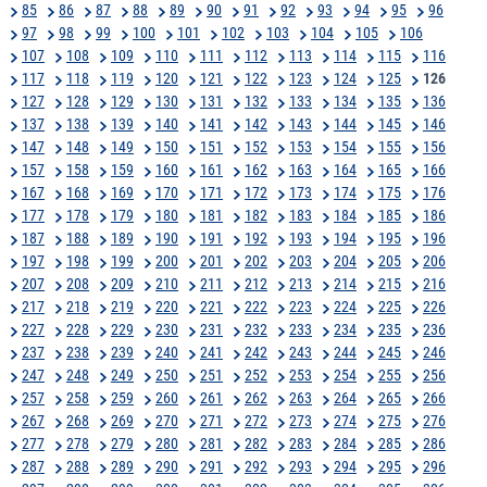
85
86
87
88
89
90
91
92
93
94
95
96
97
98
99
100
101
102
103
104
105
106
107
108
109
110
111
112
113
114
115
116
117
118
119
120
121
122
123
124
125
126
127
128
129
130
131
132
133
134
135
136
137
138
139
140
141
142
143
144
145
146
147
148
149
150
151
152
153
154
155
156
157
158
159
160
161
162
163
164
165
166
167
168
169
170
171
172
173
174
175
176
177
178
179
180
181
182
183
184
185
186
187
188
189
190
191
192
193
194
195
196
197
198
199
200
201
202
203
204
205
206
207
208
209
210
211
212
213
214
215
216
217
218
219
220
221
222
223
224
225
226
227
228
229
230
231
232
233
234
235
236
237
238
239
240
241
242
243
244
245
246
247
248
249
250
251
252
253
254
255
256
257
258
259
260
261
262
263
264
265
266
267
268
269
270
271
272
273
274
275
276
277
278
279
280
281
282
283
284
285
286
287
288
289
290
291
292
293
294
295
296