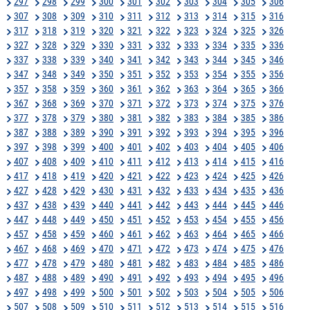
297
298
299
300
301
302
303
304
305
306
307
308
309
310
311
312
313
314
315
316
317
318
319
320
321
322
323
324
325
326
327
328
329
330
331
332
333
334
335
336
337
338
339
340
341
342
343
344
345
346
347
348
349
350
351
352
353
354
355
356
357
358
359
360
361
362
363
364
365
366
367
368
369
370
371
372
373
374
375
376
377
378
379
380
381
382
383
384
385
386
387
388
389
390
391
392
393
394
395
396
397
398
399
400
401
402
403
404
405
406
407
408
409
410
411
412
413
414
415
416
417
418
419
420
421
422
423
424
425
426
427
428
429
430
431
432
433
434
435
436
437
438
439
440
441
442
443
444
445
446
447
448
449
450
451
452
453
454
455
456
457
458
459
460
461
462
463
464
465
466
467
468
469
470
471
472
473
474
475
476
477
478
479
480
481
482
483
484
485
486
487
488
489
490
491
492
493
494
495
496
497
498
499
500
501
502
503
504
505
506
507
508
509
510
511
512
513
514
515
516