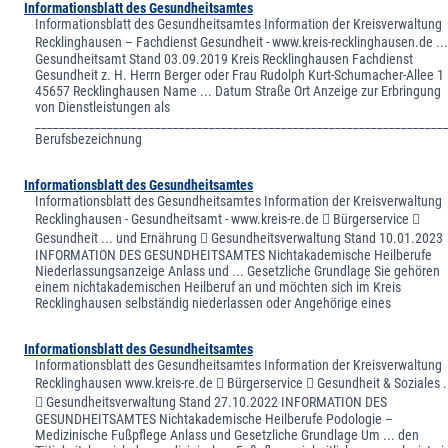
Informationsblatt des Gesundheitsamtes
Informationsblatt des Gesundheitsamtes Information der Kreisverwaltung
Recklinghausen – Fachdienst Gesundheit - www.kreis-recklinghausen.de ...
Gesundheitsamt Stand 03.09.2019 Kreis Recklinghausen Fachdienst
Gesundheit z. H. Herrn Berger oder Frau Rudolph Kurt-Schumacher-Allee 1
45657 Recklinghausen Name ... Datum Straße Ort Anzeige zur Erbringung
von Dienstleistungen als
____________________________________________________________________
Berufsbezeichnung
Informationsblatt des Gesundheitsamtes
Informationsblatt des Gesundheitsamtes Information der Kreisverwaltung
Recklinghausen - Gesundheitsamt - www.kreis-re.de  Bürgerservice 
Gesundheit ... und Ernährung  Gesundheitsverwaltung Stand 10.01.2023
INFORMATION DES GESUNDHEITSAMTES Nichtakademische Heilberufe
Niederlassungsanzeige Anlass und ... Gesetzliche Grundlage Sie gehören
einem nichtakademischen Heilberuf an und möchten sich im Kreis
Recklinghausen selbständig niederlassen oder Angehörige eines
Informationsblatt des Gesundheitsamtes
Informationsblatt des Gesundheitsamtes Information der Kreisverwaltung
Recklinghausen www.kreis-re.de  Bürgerservice  Gesundheit & Soziales .
 Gesundheitsverwaltung Stand 27.10.2022 INFORMATION DES
GESUNDHEITSAMTES Nichtakademische Heilberufe Podologie –
Medizinische Fußpflege Anlass und Gesetzliche Grundlage Um ... den