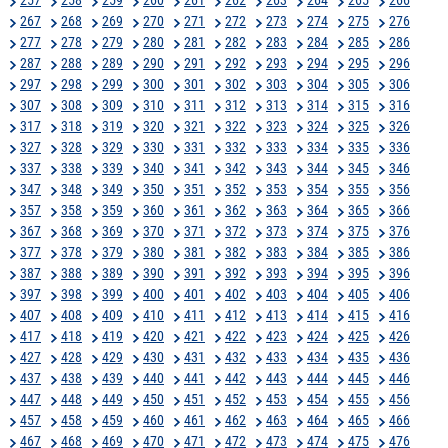
267
268
269
270
271
272
273
274
275
276
277
278
279
280
281
282
283
284
285
286
287
288
289
290
291
292
293
294
295
296
297
298
299
300
301
302
303
304
305
306
307
308
309
310
311
312
313
314
315
316
317
318
319
320
321
322
323
324
325
326
327
328
329
330
331
332
333
334
335
336
337
338
339
340
341
342
343
344
345
346
347
348
349
350
351
352
353
354
355
356
357
358
359
360
361
362
363
364
365
366
367
368
369
370
371
372
373
374
375
376
377
378
379
380
381
382
383
384
385
386
387
388
389
390
391
392
393
394
395
396
397
398
399
400
401
402
403
404
405
406
407
408
409
410
411
412
413
414
415
416
417
418
419
420
421
422
423
424
425
426
427
428
429
430
431
432
433
434
435
436
437
438
439
440
441
442
443
444
445
446
447
448
449
450
451
452
453
454
455
456
457
458
459
460
461
462
463
464
465
466
467
468
469
470
471
472
473
474
475
476