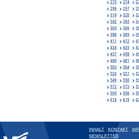
273
274
2
296
297
2
319
320
3
342
343
3
365
366
3
388
389
3
411
412
4
434
435
4
457
458
4
480
481
4
503
504
5
526
527
5
549
550
5
572
573
5
595
596
5
618
619
6
INHALT
KONTAKT
IM
NEWSLETTER