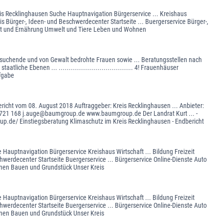
eis Recklinghausen Suche Hauptnavigation Bürgerservice ... Kreishaus
s Bürger-, Ideen- und Beschwerdecenter Startseite ... Buergerservice Bürger-,
eit und Ernährung Umwelt und Tiere Leben und Wohnen
suchende und von Gewalt bedrohte Frauen sowie ... Beratungsstellen nach
iche Ebenen ... ...................................... 4! Frauenhäuser
 Aufgabe
cht vom 08. August 2018 Auftraggeber: Kreis Recklinghausen ... Anbieter:
721 168 j.auge@baumgroup.de www.baumgroup.de Der Landrat Kurt ... -
.de/ Einstiegsberatung Klimaschutz im Kreis Recklinghausen - Endbericht
 Hauptnavigation Bürgerservice Kreishaus Wirtschaft ... Bildung Freizeit
werdecenter Startseite Buergerservice ... Bürgerservice Online-Dienste Auto
nen Bauen und Grundstück Unser Kreis
 Hauptnavigation Bürgerservice Kreishaus Wirtschaft ... Bildung Freizeit
werdecenter Startseite Buergerservice ... Bürgerservice Online-Dienste Auto
nen Bauen und Grundstück Unser Kreis