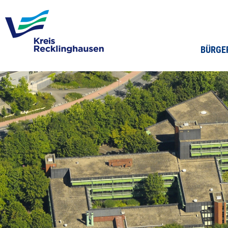
BÜRGE