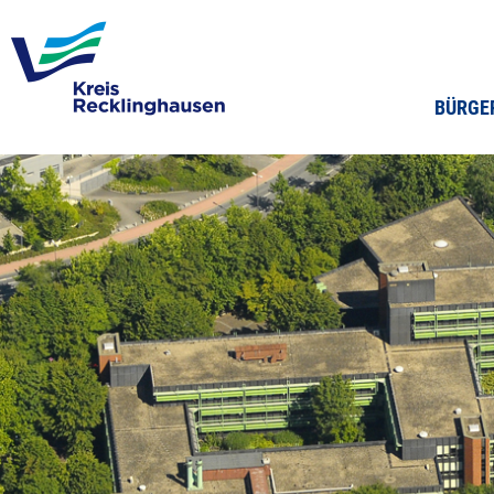
BÜRGE