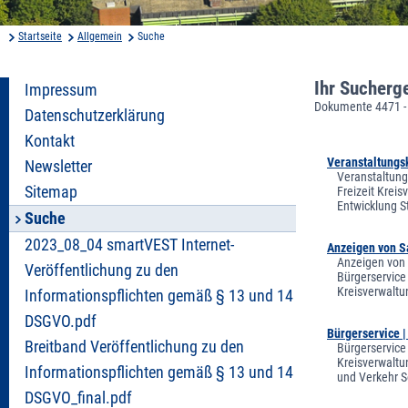
Startseite
Allgemein
Suche
Ihr Sucherg
Impressum
Dokumente 4471 -
Datenschutzerklärung
Kontakt
Veranstaltungs
Newsletter
Veranstaltung
Sitemap
Freizeit Krei
Entwicklung S
Suche
2023_08_04 smartVEST Internet-
Anzeigen von S
Anzeigen von 
Veröffentlichung zu den
Bürgerservice
Kreisverwaltu
Informationspflichten gemäß § 13 und 14
DSGVO.pdf
Bürgerservice 
Breitband Veröffentlichung zu den
Bürgerservice
Kreisverwaltu
Informationspflichten gemäß § 13 und 14
und Verkehr S
DSGVO_final.pdf