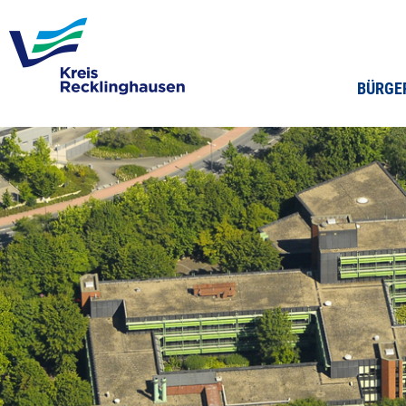
BÜRGE