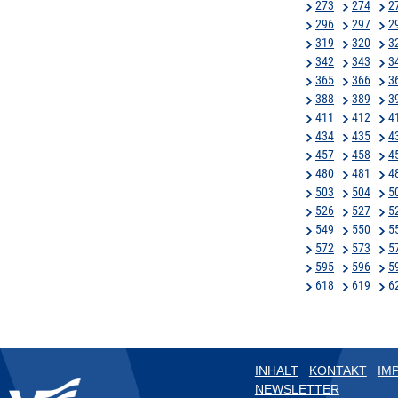
273
274
2
296
297
2
319
320
3
342
343
3
365
366
3
388
389
3
411
412
4
434
435
4
457
458
4
480
481
4
503
504
5
526
527
5
549
550
5
572
573
5
595
596
5
618
619
6
INHALT
KONTAKT
IM
NEWSLETTER