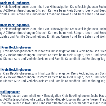
| Kreis Recklinghausen
 | Kreis Recklinghausen zum Inhalt zur Hilfsnavigation Kreis Recklinghausen Suche
ng A-Z Bekanntmachungen Ortsrecht Karriere beim Kreis Bürger-, Ideen- und Besch
oziales und Familie Gesundheit und Ernährung Umwelt und Tiere Leben und Woh
| Kreis Recklinghausen
 | Kreis Recklinghausen zum Inhalt zur Hilfsnavigation Kreis Recklinghausen Suche
ng A-Z Bekanntmachungen Ortsrecht Karriere beim Kreis Bürger-, Ideen- und Besch
oziales und Familie Gesundheit und Ernährung Umwelt und Tiere Leben und Woh
| Kreis Recklinghausen
 | Kreis Recklinghausen zum Inhalt zur Hilfsnavigation Kreis Recklinghausen Such
ng A-Z Bekanntmachungen Ortsrecht Karriere beim Kreis Bürger-, Ideen- und Besc
ne-Dienste Auto und Verkehr Soziales und Familie Gesundheit und Ernährung Tag
| Kreis Recklinghausen
 | Kreis Recklinghausen zum Inhalt zur Hilfsnavigation Kreis Recklinghausen Such
ng A-Z Bekanntmachungen Ortsrecht Karriere beim Kreis Bürger-, Ideen- und Besc
ne-Dienste Auto und Verkehr Soziales und Familie Gesundheit und Ernährung Tag
 Recklinghausen
s Recklinghausen zum Inhalt zur Hilfsnavigation Kreis Recklinghausen Suche Hauptn
g A-Z Kartenportal regiofreizeit.de Halden-Hügel-Hopping Startseite Freizeit Freiz
en Städten Freizeit in Natur und Landschaft Radfahren Reiten Wandern Wasser Tour