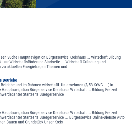
usen Suche Hauptnavigation Bürgerservice Kreishaus ... Wirtschaft Bildung
t zur Wirtschaftsförderung Startseite ... Wirtschaft Gründung und
en zu aktuellen Energiefragen Themen und
e Betriebe
Betriebe und im Rahmen wirtschaftl. Unternehmen (§ 53 KrWG ... ) in
 Hauptnavigation Bürgerservice Kreishaus Wirtschaft ... Bildung Freizeit
hwerdecenter Startseite Buergerservice
 Hauptnavigation Bürgerservice Kreishaus Wirtschaft ... Bildung Freizeit
werdecenter Startseite Buergerservice ... Bürgerservice Online-Dienste Auto
nen Bauen und Grundstück Unser Kreis