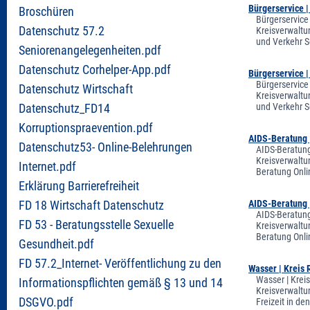
Bürgerservice 
Broschüren
Bürgerservice
Datenschutz 57.2
Kreisverwaltu
und Verkehr S
Seniorenangelegenheiten.pdf
Datenschutz Corhelper-App.pdf
Bürgerservice 
Bürgerservice
Datenschutz Wirtschaft
Kreisverwaltu
und Verkehr S
Datenschutz_FD14
Korruptionspraevention.pdf
AIDS-Beratung 
Datenschutz53- Online-Belehrungen
AIDS-Beratung
Kreisverwaltu
Internet.pdf
Beratung Onli
Erklärung Barrierefreiheit
AIDS-Beratung 
FD 18 Wirtschaft Datenschutz
AIDS-Beratung
FD 53 - Beratungsstelle Sexuelle
Kreisverwaltu
Beratung Onli
Gesundheit.pdf
FD 57.2_Internet- Veröffentlichung zu den
Wasser | Kreis
Wasser | Krei
Informationspflichten gemäß § 13 und 14
Kreisverwaltun
DSGVO.pdf
Freizeit in d