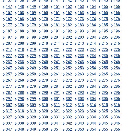
137
138
139
140
141
142
143
144
145
146
147
148
149
150
151
152
153
154
155
156
157
158
159
160
161
162
163
164
165
166
167
168
169
170
171
172
173
174
175
176
177
178
179
180
181
182
183
184
185
186
187
188
189
190
191
192
193
194
195
196
197
198
199
200
201
202
203
204
205
206
207
208
209
210
211
212
213
214
215
216
217
218
219
220
221
222
223
224
225
226
227
228
229
230
231
232
233
234
235
236
237
238
239
240
241
242
243
244
245
246
247
248
249
250
251
252
253
254
255
256
257
258
259
260
261
262
263
264
265
266
267
268
269
270
271
272
273
274
275
276
277
278
279
280
281
282
283
284
285
286
287
288
289
290
291
292
293
294
295
296
297
298
299
300
301
302
303
304
305
306
307
308
309
310
311
312
313
314
315
316
317
318
319
320
321
322
323
324
325
326
327
328
329
330
331
332
333
334
335
336
337
338
339
340
341
342
343
344
345
346
347
348
349
350
351
352
353
354
355
356