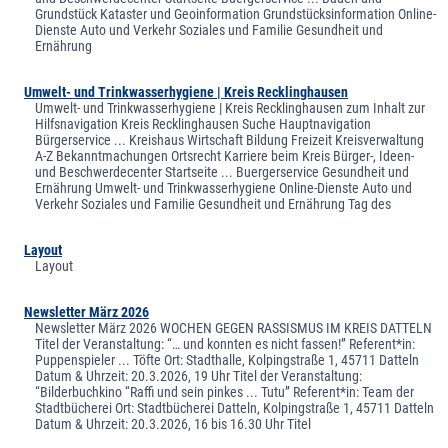
Grundstück Kataster und Geoinformation Grundstücksinformation Online-
Dienste Auto und Verkehr Soziales und Familie Gesundheit und
Ernährung
Umwelt- und Trinkwasserhygiene | Kreis Recklinghausen
Umwelt- und Trinkwasserhygiene | Kreis Recklinghausen zum Inhalt zur
Hilfsnavigation Kreis Recklinghausen Suche Hauptnavigation
Bürgerservice ... Kreishaus Wirtschaft Bildung Freizeit Kreisverwaltung
A-Z Bekanntmachungen Ortsrecht Karriere beim Kreis Bürger-, Ideen-
und Beschwerdecenter Startseite ... Buergerservice Gesundheit und
Ernährung Umwelt- und Trinkwasserhygiene Online-Dienste Auto und
Verkehr Soziales und Familie Gesundheit und Ernährung Tag des
Layout
Layout
Newsletter März 2026
Newsletter März 2026 WOCHEN GEGEN RASSISMUS IM KREIS DATTELN
Titel der Veranstaltung: “… und konnten es nicht fassen!” Referent*in:
Puppenspieler ... Töfte Ort: Stadthalle, Kolpingstraße 1, 45711 Datteln
Datum & Uhrzeit: 20.3.2026, 19 Uhr Titel der Veranstaltung:
“Bilderbuchkino “Raffi und sein pinkes ... Tutu” Referent*in: Team der
Stadtbücherei Ort: Stadtbücherei Datteln, Kolpingstraße 1, 45711 Datteln
Datum & Uhrzeit: 20.3.2026, 16 bis 16.30 Uhr Titel