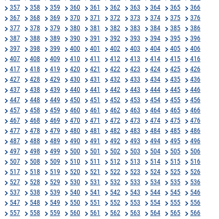
357
358
359
360
361
362
363
364
365
366
367
368
369
370
371
372
373
374
375
376
377
378
379
380
381
382
383
384
385
386
387
388
389
390
391
392
393
394
395
396
397
398
399
400
401
402
403
404
405
406
407
408
409
410
411
412
413
414
415
416
417
418
419
420
421
422
423
424
425
426
427
428
429
430
431
432
433
434
435
436
437
438
439
440
441
442
443
444
445
446
447
448
449
450
451
452
453
454
455
456
457
458
459
460
461
462
463
464
465
466
467
468
469
470
471
472
473
474
475
476
477
478
479
480
481
482
483
484
485
486
487
488
489
490
491
492
493
494
495
496
497
498
499
500
501
502
503
504
505
506
507
508
509
510
511
512
513
514
515
516
517
518
519
520
521
522
523
524
525
526
527
528
529
530
531
532
533
534
535
536
537
538
539
540
541
542
543
544
545
546
547
548
549
550
551
552
553
554
555
556
557
558
559
560
561
562
563
564
565
566