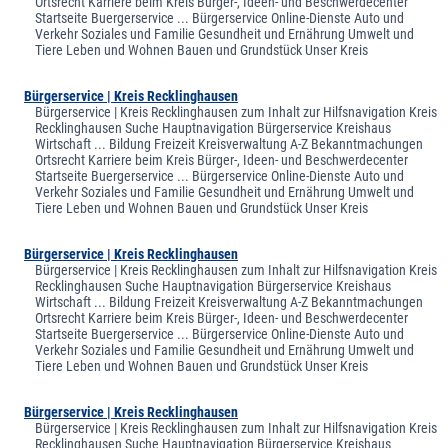
Ortsrecht Karriere beim Kreis Bürger-, Ideen- und Beschwerdecenter
Startseite Buergerservice ... Bürgerservice Online-Dienste Auto und
Verkehr Soziales und Familie Gesundheit und Ernährung Umwelt und
Tiere Leben und Wohnen Bauen und Grundstück Unser Kreis
Bürgerservice | Kreis Recklinghausen
Bürgerservice | Kreis Recklinghausen zum Inhalt zur Hilfsnavigation Kreis
Recklinghausen Suche Hauptnavigation Bürgerservice Kreishaus
Wirtschaft ... Bildung Freizeit Kreisverwaltung A-Z Bekanntmachungen
Ortsrecht Karriere beim Kreis Bürger-, Ideen- und Beschwerdecenter
Startseite Buergerservice ... Bürgerservice Online-Dienste Auto und
Verkehr Soziales und Familie Gesundheit und Ernährung Umwelt und
Tiere Leben und Wohnen Bauen und Grundstück Unser Kreis
Bürgerservice | Kreis Recklinghausen
Bürgerservice | Kreis Recklinghausen zum Inhalt zur Hilfsnavigation Kreis
Recklinghausen Suche Hauptnavigation Bürgerservice Kreishaus
Wirtschaft ... Bildung Freizeit Kreisverwaltung A-Z Bekanntmachungen
Ortsrecht Karriere beim Kreis Bürger-, Ideen- und Beschwerdecenter
Startseite Buergerservice ... Bürgerservice Online-Dienste Auto und
Verkehr Soziales und Familie Gesundheit und Ernährung Umwelt und
Tiere Leben und Wohnen Bauen und Grundstück Unser Kreis
Bürgerservice | Kreis Recklinghausen
Bürgerservice | Kreis Recklinghausen zum Inhalt zur Hilfsnavigation Kreis
Recklinghausen Suche Hauptnavigation Bürgerservice Kreishaus