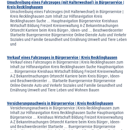
Umschreibung eines Fahrzeuges (mit Halterwechsel) in Bürgerservice |
Kreis Recklinghausen
Umschreibung eines Fahrzeuges (mit Halterwechsel) in Bürgerservice |
Kreis Recklinghausen zum Inhalt zur Hilfsnavigation Kreis
Recklinghausen Suche ... Hauptnavigation Bürgerservice Kreishaus
Wirtschaft Bildung Freizeit Kreisverwaltung A-Z Bekanntmachungen
Ortsrecht Karriere beim Kreis Bürger-, Ideen- und ... Beschwerdecenter
Startseite Buergerservice Bürgerservice Online-Dienste Auto und Verkehr
Soziales und Familie Gesundheit und Ernährung Umwelt und Tiere Leben
und
Verkauf eines Fahrzeuges in Bürgerservice | Kreis Recklinghausen
Verkauf eines Fahrzeuges in Bürgerservice | Kreis Recklinghausen zum
Inhalt zur Hilfsnavigation Kreis Recklinghausen Suche Hauptnavigation
... Bürgerservice Kreishaus Wirtschaft Bildung Freizeit Kreisverwaltung
A-Z Bekanntmachungen Ortsrecht Karriere beim Kreis Bürger-, Ideen-
und Beschwerdecenter ... Startseite Buergerservice Bürgerservice
Online-Dienste Auto und Verkehr Soziales und Familie Gesundheit und
Ernährung Umwelt und Tiere Leben und Wohnen Bauen
Versicherungsnachweis in Bürgerservice | Kreis Recklinghausen
Versicherungsnachweis in Bürgerservice | Kreis Recklinghausen zum
Inhalt zur Hilfsnavigation Kreis Recklinghausen Suche Hauptnavigation
Bürgerservice ... Kreishaus Wirtschaft Bildung Freizeit Kreisverwaltung
A-Z Bekanntmachungen Ortsrecht Karriere beim Kreis Bürger-, Ideen-
und Beschwerdecenter Startseite ... Buergerservice Bürgerservice