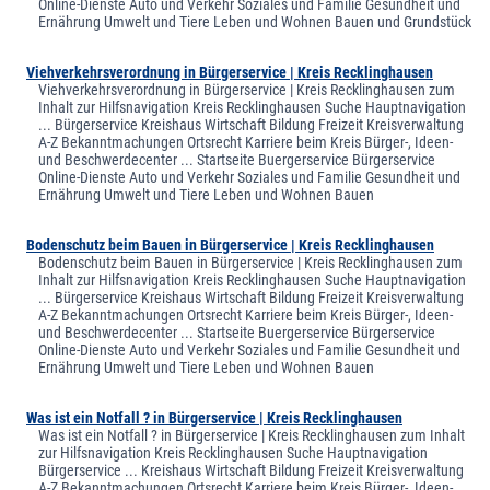
Online-Dienste Auto und Verkehr Soziales und Familie Gesundheit und
Ernährung Umwelt und Tiere Leben und Wohnen Bauen und Grundstück
Viehverkehrsverordnung in Bürgerservice | Kreis Recklinghausen
Viehverkehrsverordnung in Bürgerservice | Kreis Recklinghausen zum
Inhalt zur Hilfsnavigation Kreis Recklinghausen Suche Hauptnavigation
... Bürgerservice Kreishaus Wirtschaft Bildung Freizeit Kreisverwaltung
A-Z Bekanntmachungen Ortsrecht Karriere beim Kreis Bürger-, Ideen-
und Beschwerdecenter ... Startseite Buergerservice Bürgerservice
Online-Dienste Auto und Verkehr Soziales und Familie Gesundheit und
Ernährung Umwelt und Tiere Leben und Wohnen Bauen
Bodenschutz beim Bauen in Bürgerservice | Kreis Recklinghausen
Bodenschutz beim Bauen in Bürgerservice | Kreis Recklinghausen zum
Inhalt zur Hilfsnavigation Kreis Recklinghausen Suche Hauptnavigation
... Bürgerservice Kreishaus Wirtschaft Bildung Freizeit Kreisverwaltung
A-Z Bekanntmachungen Ortsrecht Karriere beim Kreis Bürger-, Ideen-
und Beschwerdecenter ... Startseite Buergerservice Bürgerservice
Online-Dienste Auto und Verkehr Soziales und Familie Gesundheit und
Ernährung Umwelt und Tiere Leben und Wohnen Bauen
Was ist ein Notfall ? in Bürgerservice | Kreis Recklinghausen
Was ist ein Notfall ? in Bürgerservice | Kreis Recklinghausen zum Inhalt
zur Hilfsnavigation Kreis Recklinghausen Suche Hauptnavigation
Bürgerservice ... Kreishaus Wirtschaft Bildung Freizeit Kreisverwaltung
A-Z Bekanntmachungen Ortsrecht Karriere beim Kreis Bürger-, Ideen-