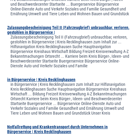
und Beschwerdecenter Startseite ... Buergerservice Bürgerservice
Online-Dienste Auto und Verkehr Soziales und Familie Gesundheit und
Ernährung Umwelt und Tiere Leben und Wohnen Bauen und Grundstück
Zulassungsbescheinigung Teil II (Fahrzeugbrief) unbrauchbar, verloren,
gestohlen in Bürgerservice |
Zulassungsbescheinigung Teil II (Fahrzeugbrief) unbrauchbar, verloren,
gestohlen in Bürgerservice | Kreis Recklinghausen zum Inhalt zur ...
Hilfsnavigation Kreis Recklinghausen Suche Hauptnavigation
Bürgerservice Kreishaus Wirtschaft Bildung Freizeit Kreisverwaltung A-Z
Bekanntmachungen Ortsrecht ... Karriere beim Kreis Bürger-, Ideen- und
Beschwerdecenter Startseite Buergerservice Bürgerservice Online-
Dienste Auto und Verkehr Soziales und Familie
in Bürgerservice | Kreis Recklinghausen
in Bürgerservice | Kreis Recklinghausen zum Inhalt zur Hilfsnavigation
Kreis Recklinghausen Suche Hauptnavigation Bürgerservice Kreishaus
Wirtschaft ... Bildung Freizeit Kreisverwaltung A-Z Bekanntmachungen
Ortsrecht Karriere beim Kreis Bürger-, Ideen- und Beschwerdecenter
Startseite Buergerservice ... Bürgerservice Online-Dienste Auto und
Verkehr Soziales und Familie Gesundheit und Ernährung Umwelt und
Tiere Leben und Wohnen Bauen und Grundstück Unser Kreis
Notfallrettung und Krankentransport durch Unternehmen in
Bürgerservice | Kreis Recklinghausen