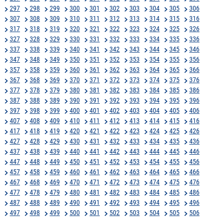
297
298
299
300
301
302
303
304
305
306
307
308
309
310
311
312
313
314
315
316
317
318
319
320
321
322
323
324
325
326
327
328
329
330
331
332
333
334
335
336
337
338
339
340
341
342
343
344
345
346
347
348
349
350
351
352
353
354
355
356
357
358
359
360
361
362
363
364
365
366
367
368
369
370
371
372
373
374
375
376
377
378
379
380
381
382
383
384
385
386
387
388
389
390
391
392
393
394
395
396
397
398
399
400
401
402
403
404
405
406
407
408
409
410
411
412
413
414
415
416
417
418
419
420
421
422
423
424
425
426
427
428
429
430
431
432
433
434
435
436
437
438
439
440
441
442
443
444
445
446
447
448
449
450
451
452
453
454
455
456
457
458
459
460
461
462
463
464
465
466
467
468
469
470
471
472
473
474
475
476
477
478
479
480
481
482
483
484
485
486
487
488
489
490
491
492
493
494
495
496
497
498
499
500
501
502
503
504
505
506