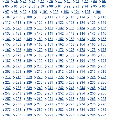
73
74
75
76
77
78
79
80
81
82
83
84
85
86
87
88
89
90
91
92
93
94
95
96
97
98
99
100
101
102
103
104
105
106
107
108
109
110
111
112
113
114
115
116
117
118
119
120
121
122
123
124
125
126
127
128
129
130
131
132
133
134
135
136
137
138
139
140
141
142
143
144
145
146
147
148
149
150
151
152
153
154
155
156
157
158
159
160
161
162
163
164
165
166
167
168
169
170
171
172
173
174
175
176
177
178
179
180
181
182
183
184
185
186
187
188
189
190
191
192
193
194
195
196
197
198
199
200
201
202
203
204
205
206
207
208
209
210
211
212
213
214
215
216
217
218
219
220
221
222
223
224
225
226
227
228
229
230
231
232
233
234
235
236
237
238
239
240
241
242
243
244
245
246
247
248
249
250
251
252
253
254
255
256
257
258
259
260
261
262
263
264
265
266
267
268
269
270
271
272
273
274
275
276
277
278
279
280
281
282
283
284
285
286
287
288
289
290
291
292
293
294
295
296